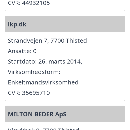
CVR: 44932105
lkp.dk
Strandvejen 7, 7700 Thisted
Ansatte: 0
Startdato: 26. marts 2014,
Virksomhedsform:
Enkeltmandsvirksomhed
CVR: 35695710
MILTON BEDER ApS