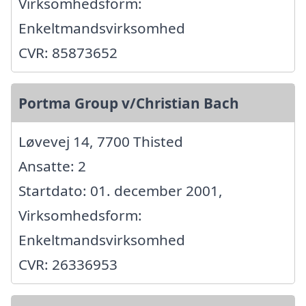
Virksomhedsform:
Enkeltmandsvirksomhed
CVR: 85873652
Portma Group v/Christian Bach
Løvevej 14, 7700 Thisted
Ansatte: 2
Startdato: 01. december 2001,
Virksomhedsform:
Enkeltmandsvirksomhed
CVR: 26336953