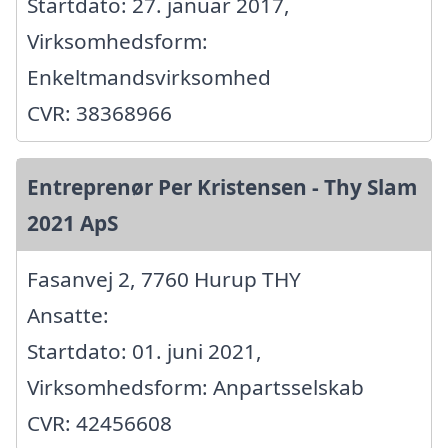
Startdato: 27. januar 2017,
Virksomhedsform:
Enkeltmandsvirksomhed
CVR: 38368966
Entreprenør Per Kristensen - Thy Slam
2021 ApS
Fasanvej 2, 7760 Hurup THY
Ansatte:
Startdato: 01. juni 2021,
Virksomhedsform: Anpartsselskab
CVR: 42456608