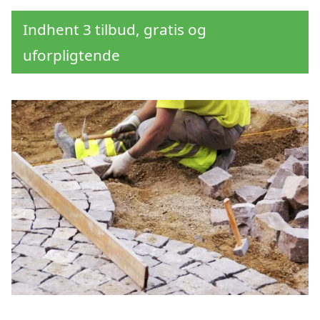
Indhent 3 tilbud, gratis og
uforpligtende