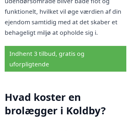
udendørsområde bliver både flot og
funktionelt, hvilket vil øge værdien af din
ejendom samtidig med at det skaber et
behageligt miljø at opholde sig i.
Indhent 3 tilbud, gratis og
uforpligtende
Hvad koster en
brolægger i Koldby?