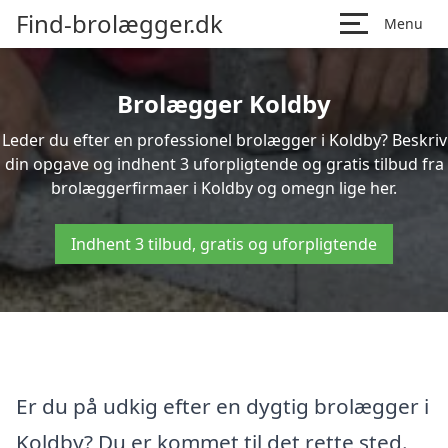
Find-brolægger.dk
Menu
Brolægger Koldby
Leder du efter en professionel brolægger i Koldby? Beskriv
din opgave og indhent 3 uforpligtende og gratis tilbud fra
brolæggerfirmaer i Koldby og omegn lige her.
Indhent 3 tilbud, gratis og uforpligtende
Er du på udkig efter en dygtig brolægger i
Koldby? Du er kommet til det rette sted.