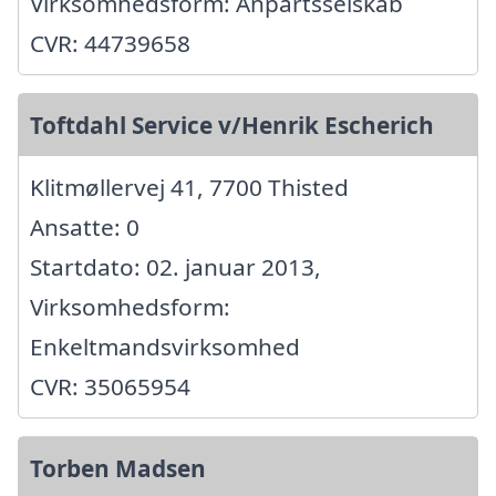
Virksomhedsform: Anpartsselskab
CVR: 44739658
Toftdahl Service v/Henrik Escherich
Klitmøllervej 41, 7700 Thisted
Ansatte: 0
Startdato: 02. januar 2013,
Virksomhedsform:
Enkeltmandsvirksomhed
CVR: 35065954
Torben Madsen