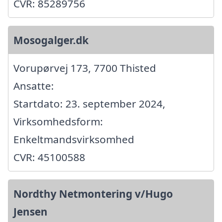
CVR: 85289756
Mosogalger.dk
Vorupørvej 173, 7700 Thisted
Ansatte:
Startdato: 23. september 2024,
Virksomhedsform:
Enkeltmandsvirksomhed
CVR: 45100588
Nordthy Netmontering v/Hugo
Jensen