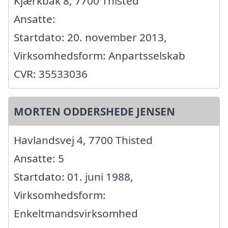
Kjærkbak 8, 7700 Thisted
Ansatte:
Startdato: 20. november 2013,
Virksomhedsform: Anpartsselskab
CVR: 35533036
MORTEN ODDERSHEDE JENSEN
Havlandsvej 4, 7700 Thisted
Ansatte: 5
Startdato: 01. juni 1988,
Virksomhedsform:
Enkeltmandsvirksomhed