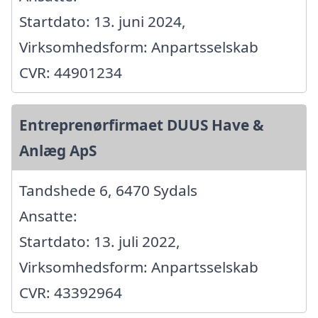
Startdato: 13. juni 2024,
Virksomhedsform: Anpartsselskab
CVR: 44901234
Entreprenørfirmaet DUUS Have &
Anlæg ApS
Tandshede 6, 6470 Sydals
Ansatte:
Startdato: 13. juli 2022,
Virksomhedsform: Anpartsselskab
CVR: 43392964