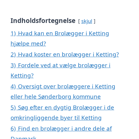
Indholdsfortegnelse
skjul
1)
Hvad kan en Brolægger i Ketting
hjælpe med?
2)
Hvad koster en brolægger i Ketting?
3)
Fordele ved at vælge brolægger i
Ketting?
4)
Oversigt over brolæggere i Ketting
eller hele Sønderborg kommune
5)
Søg efter en dygtig Brolægger i de
omkringliggende byer til Ketting
6)
Find en brolægger i andre dele af
Danmark