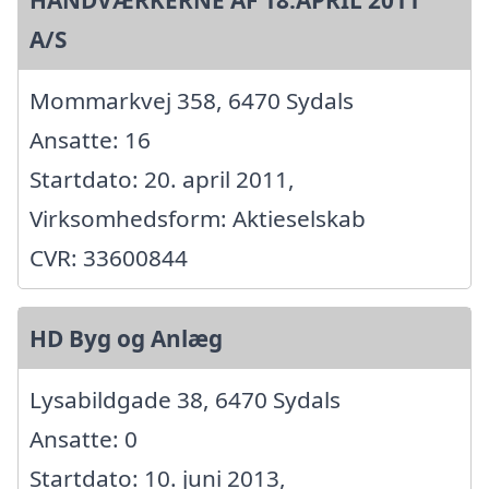
A/S
Mommarkvej 358, 6470 Sydals
Ansatte: 16
Startdato: 20. april 2011,
Virksomhedsform: Aktieselskab
CVR: 33600844
HD Byg og Anlæg
Lysabildgade 38, 6470 Sydals
Ansatte: 0
Startdato: 10. juni 2013,