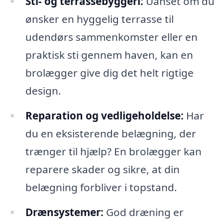
Sti- og terrassebyggeri:
Uanset om du
ønsker en hyggelig terrasse til
udendørs sammenkomster eller en
praktisk sti gennem haven, kan en
brolægger give dig det helt rigtige
design.
Reparation og vedligeholdelse:
Har
du en eksisterende belægning, der
trænger til hjælp? En brolægger kan
reparere skader og sikre, at din
belægning forbliver i topstand.
Drænsystemer:
God dræning er