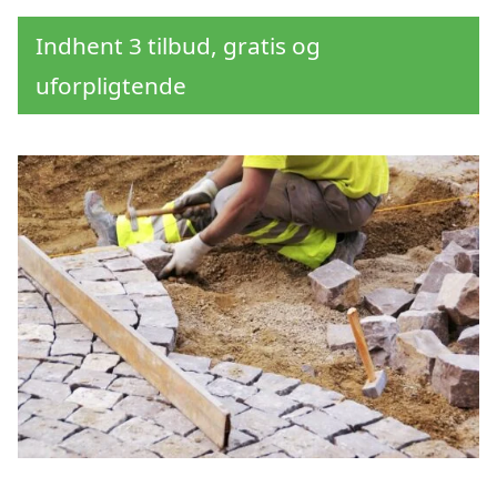
Indhent 3 tilbud, gratis og
uforpligtende