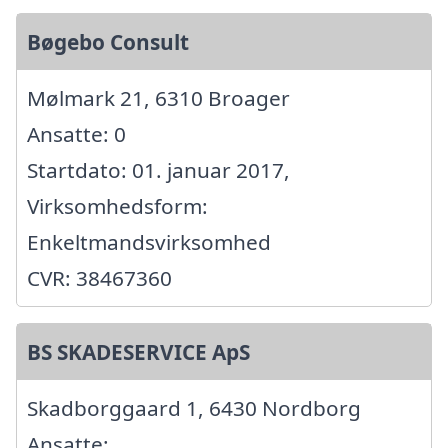
Bøgebo Consult
Mølmark 21, 6310 Broager
Ansatte: 0
Startdato: 01. januar 2017,
Virksomhedsform:
Enkeltmandsvirksomhed
CVR: 38467360
BS SKADESERVICE ApS
Skadborggaard 1, 6430 Nordborg
Ansatte: