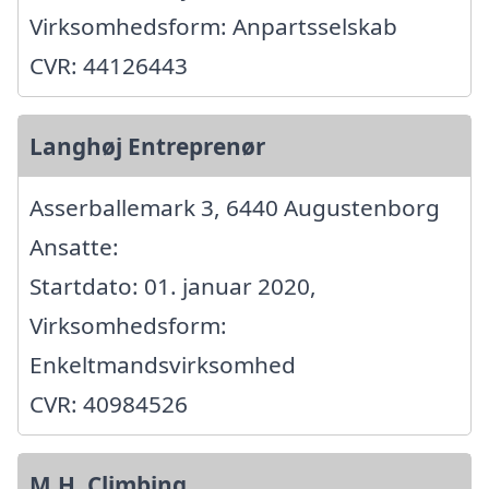
Virksomhedsform: Anpartsselskab
CVR: 44126443
Langhøj Entreprenør
Asserballemark 3, 6440 Augustenborg
Ansatte:
Startdato: 01. januar 2020,
Virksomhedsform:
Enkeltmandsvirksomhed
CVR: 40984526
M.H. Climbing