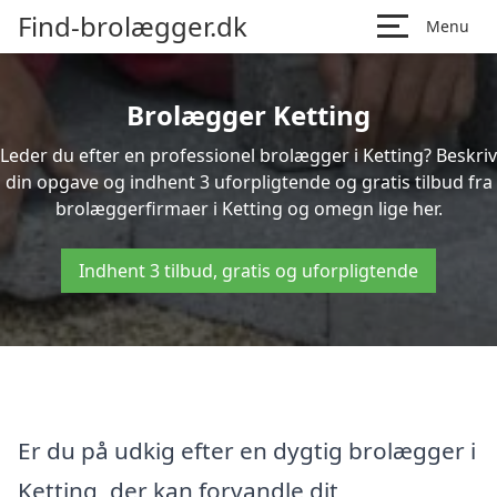
Find-brolægger.dk
Menu
Brolægger Ketting
Leder du efter en professionel brolægger i Ketting? Beskriv
din opgave og indhent 3 uforpligtende og gratis tilbud fra
brolæggerfirmaer i Ketting og omegn lige her.
Indhent 3 tilbud, gratis og uforpligtende
Er du på udkig efter en dygtig brolægger i
Ketting, der kan forvandle dit