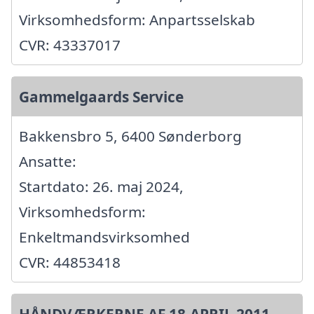
Virksomhedsform: Anpartsselskab
CVR: 43337017
Gammelgaards Service
Bakkensbro 5, 6400 Sønderborg
Ansatte:
Startdato: 26. maj 2024,
Virksomhedsform:
Enkeltmandsvirksomhed
CVR: 44853418
HÅNDVÆRKERNE AF 18.APRIL 2011