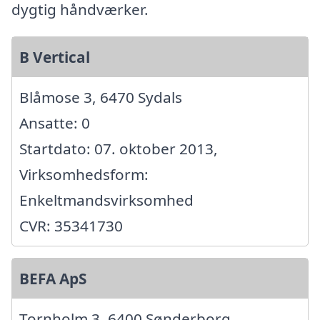
dygtig håndværker.
B Vertical
Blåmose 3, 6470 Sydals
Ansatte: 0
Startdato: 07. oktober 2013,
Virksomhedsform:
Enkeltmandsvirksomhed
CVR: 35341730
BEFA ApS
Tornholm 3, 6400 Sønderborg