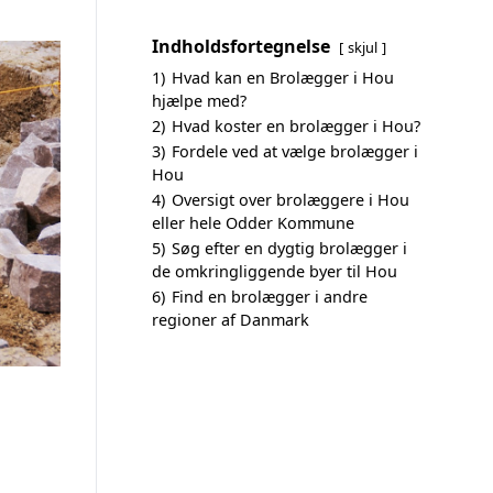
Indholdsfortegnelse
skjul
1)
Hvad kan en Brolægger i Hou
hjælpe med?
2)
Hvad koster en brolægger i Hou?
3)
Fordele ved at vælge brolægger i
Hou
4)
Oversigt over brolæggere i Hou
eller hele Odder Kommune
5)
Søg efter en dygtig brolægger i
de omkringliggende byer til Hou
6)
Find en brolægger i andre
regioner af Danmark