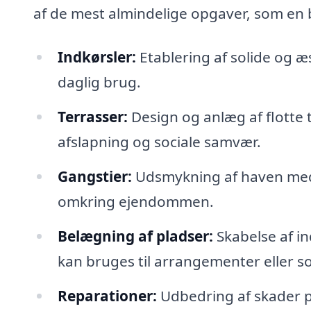
af de mest almindelige opgaver, som en 
Indkørsler:
Etablering af solide og æs
daglig brug.
Terrasser:
Design og anlæg af flotte 
afslapning og sociale samvær.
Gangstier:
Udsmykning af haven med 
omkring ejendommen.
Belægning af pladser:
Skabelse af 
kan bruges til arrangementer eller 
Reparationer:
Udbedring af skader på