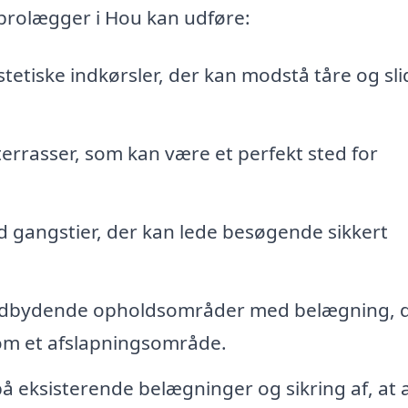
brolægger i Hou kan udføre:
tetiske indkørsler, der kan modstå tåre og sli
terrasser, som kan være et perfekt sted for
gangstier, der kan lede besøgende sikkert
indbydende opholdsområder med belægning, 
som et afslapningsområde.
 eksisterende belægninger og sikring af, at al