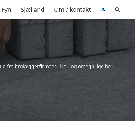
Fyn
Sjælland
Om / kontakt
bud fra brolæggerfirmaer i Hou og omegn lige her.