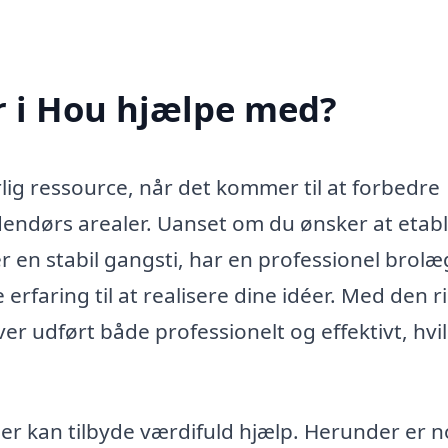
 i Hou hjælpe med?
ig ressource, når det kommer til at forbedre
dendørs arealer. Uanset om du ønsker at etab
er en stabil gangsti, har en professionel brol
rfaring til at realisere dine idéer. Med den r
ver udført både professionelt og effektivt, hvi
r kan tilbyde værdifuld hjælp. Herunder er n