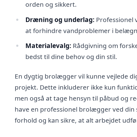
orden og sikkert.
Dræning og underlag:
Professionel 
at forhindre vandproblemer i belæg
Materialevalg:
Rådgivning om forskel
bedst til dine behov og din stil.
En dygtig brolægger vil kunne vejlede di
projekt. Dette inkluderer ikke kun funkt
men også at tage hensyn til påbud og re
have en professionel brolægger ved din si
forhold og kan sikre, at alt arbejdet udf