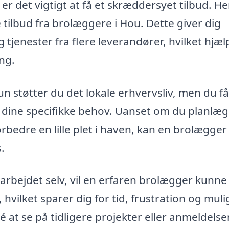
r det vigtigt at få et skræddersyet tilbud. He
 tilbud fra brolæggere i Hou. Dette giver dig
tjenester fra flere leverandører, hvilket hjæl
ng.
n støtter du det lokale erhvervsliv, men du få
 dine specifikke behov. Uanset om du planlæ
rbedre en lille plet i haven, kan en brolægger
.
rbejdet selv, vil en erfaren brolægger kunne 
, hvilket sparer dig for tid, frustration og mulig
 at se på tidligere projekter eller anmeldelse