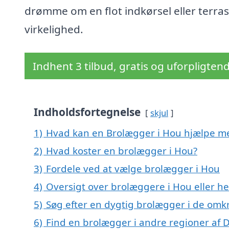
drømme om en flot indkørsel eller terrass
virkelighed.
Indhent 3 tilbud, gratis og uforpligten
Indholdsfortegnelse
skjul
1)
Hvad kan en Brolægger i Hou hjælpe m
2)
Hvad koster en brolægger i Hou?
3)
Fordele ved at vælge brolægger i Hou
4)
Oversigt over brolæggere i Hou eller
5)
Søg efter en dygtig brolægger i de omk
6)
Find en brolægger i andre regioner af