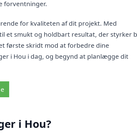
e forventninger.
rende for kvaliteten af dit projekt. Med
til et smukt og holdbart resultat, der styrker 
t første skridt mod at forbedre dine
er i Hou i dag, og begynd at planlægge dit
de
ger i Hou?