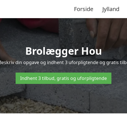
Forside
Jylland
Brolægger Hou
Beskriv din opgave og indhent 3 uforpligtende og gratis til
Indhent 3 tilbud, gratis og uforpligtende