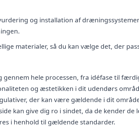
vurdering og installation af dræningssystemer
ningen.
lige materialer, så du kan vælge det, der pas
g gennem hele processen, fra idéfase til færdi
ionaliteten og æstetikken i dit udendørs områ
gulativer, der kan være gældende i dit område
de kan give dig ro i sindet, da de kender de 
øres i henhold til gældende standarder.