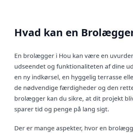
Hvad kan en Brolægger
En brolægger i Hou kan være en uvurderl
udseendet og funktionaliteten af dine u
en ny indkørsel, en hyggelig terrasse ell
de nødvendige færdigheder og den rette e
brolægger kan du sikre, at dit projekt bli
sparer tid og penge på lang sigt.
Der er mange aspekter, hvor en brolægge