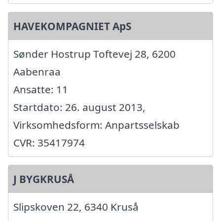
HAVEKOMPAGNIET ApS
Sønder Hostrup Toftevej 28, 6200
Aabenraa
Ansatte: 11
Startdato: 26. august 2013,
Virksomhedsform: Anpartsselskab
CVR: 35417974
J BYGKRUSÅ
Slipskoven 22, 6340 Kruså