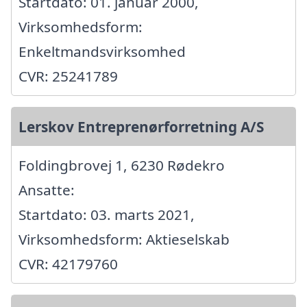
Startdato: 01. januar 2000,
Virksomhedsform:
Enkeltmandsvirksomhed
CVR: 25241789
Lerskov Entreprenørforretning A/S
Foldingbrovej 1, 6230 Rødekro
Ansatte:
Startdato: 03. marts 2021,
Virksomhedsform: Aktieselskab
CVR: 42179760