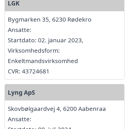
LGK
Bygmarken 35, 6230 Rødekro
Ansatte:
Startdato: 02. januar 2023,
Virksomhedsform:
Enkeltmandsvirksomhed
CVR: 43724681
Lyng ApS
Skovbølgaardvej 4, 6200 Aabenraa
Ansatte: