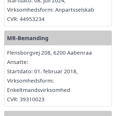
Startdato: 08. juli 2024,
Virksomhedsform: Anpartsselskab
CVR: 44953234
MR-Bemanding
Flensborgvej 208, 6200 Aabenraa
Ansatte:
Startdato: 01. februar 2018,
Virksomhedsform:
Enkeltmandsvirksomhed
CVR: 39310023