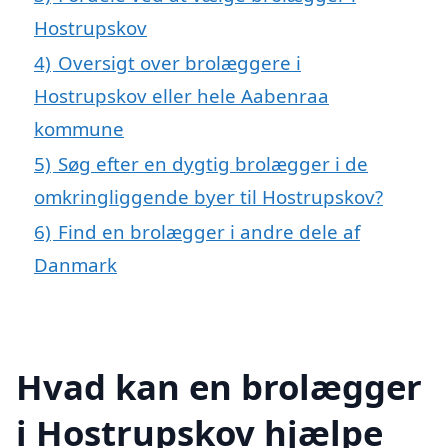
Hostrupskov
4)
Oversigt over brolæggere i
Hostrupskov eller hele Aabenraa
kommune
5)
Søg efter en dygtig brolægger i de
omkringliggende byer til Hostrupskov?
6)
Find en brolægger i andre dele af
Danmark
Hvad kan en brolægger
i Hostrupskov hjælpe