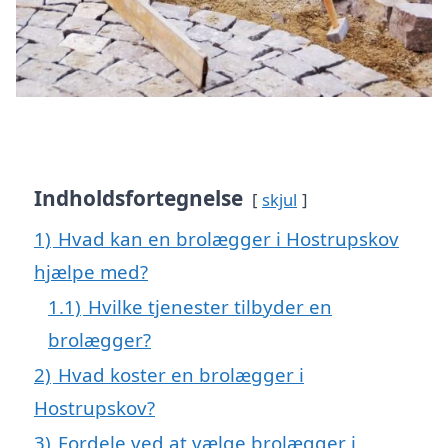
Indholdsfortegnelse
skjul
1)
Hvad kan en brolægger i Hostrupskov
hjælpe med?
1.1)
Hvilke tjenester tilbyder en
brolægger?
2)
Hvad koster en brolægger i
Hostrupskov?
3)
Fordele ved at vælge brolægger i