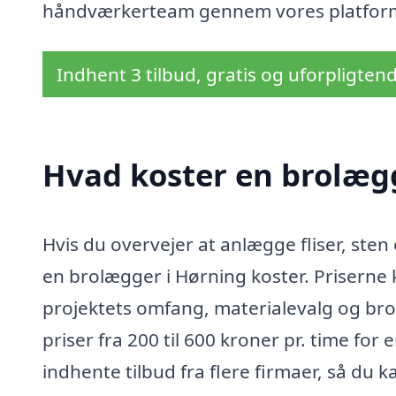
håndværkerteam gennem vores platfor
Indhent 3 tilbud, gratis og uforpligten
Hvad koster en brolæg
Hvis du overvejer at anlægge fliser, sten 
en brolægger i Hørning koster. Priserne 
projektets omfang, materialevalg og bro
priser fra 200 til 600 kroner pr. time for
indhente tilbud fra flere firmaer, så du k