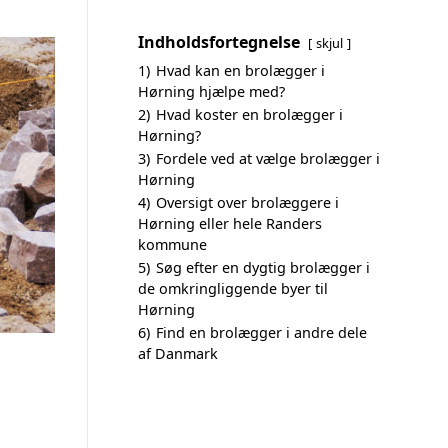
Indholdsfortegnelse
skjul
1)
Hvad kan en brolægger i
Hørning hjælpe med?
2)
Hvad koster en brolægger i
Hørning?
3)
Fordele ved at vælge brolægger i
Hørning
4)
Oversigt over brolæggere i
Hørning eller hele Randers
kommune
5)
Søg efter en dygtig brolægger i
de omkringliggende byer til
Hørning
6)
Find en brolægger i andre dele
af Danmark