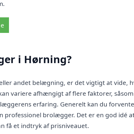
m.
de
ger i Hørning?
eller andet belægning, er det vigtigt at vide, 
kan variere afhængigt af flere faktorer, såsom
læggerens erfaring. Generelt kan du forvent
 en professionel brolægger. Det er en god idé a
an få et indtryk af prisniveauet.