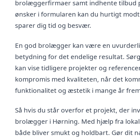
brolæggerfirmaer samt indhente tilbud p
ønsker i formularen kan du hurtigt modta
sparer dig tid og besvær.
En god brolægger kan være en uvurderlig
betydning for det endelige resultat. Sø
kan vise tidligere projekter og referencer
kompromis med kvaliteten, når det komm
funktionalitet og æstetik i mange år fre
Så hvis du står overfor et projekt, der i
brolægger i Hørning. Med hjælp fra lokal
både bliver smukt og holdbart. Gør dit næ