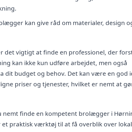
kning.
olægger kan give råd om materialer, design o
 det vigtigt at finde en professionel, der fors
ning kan ikke kun udføre arbejdet, men også
ra dit budget og behov. Det kan være en god i
gne priser og tjenester, hvilket er nemt at gø
u nemt finde en kompetent brolægger i Hørni
 et praktisk værktøj til at få overblik over loka