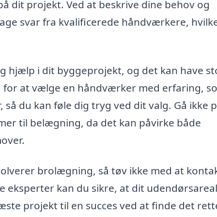
å dit projekt. Ved at beskrive dine behov og
ge svar fra kvalificerede håndværkere, hvilk
 hjælp i dit byggeprojekt, og det kan have st
rg for at vælge en håndværker med erfaring, s
, så du kan føle dig tryg ved dit valg. Gå ikke 
er til belægning, da det kan påvirke både
mover.
nvolverer brolægning, så tøv ikke med at konta
e eksperter kan du sikre, at dit udendørsarea
ste projekt til en succes ved at finde det rett