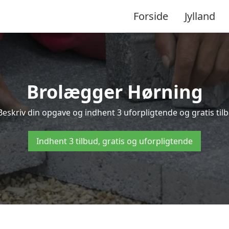
Forside
Jylland
Brolægger Hørning
Beskriv din opgave og indhent 3 uforpligtende og gratis til
Indhent 3 tilbud, gratis og uforpligtende