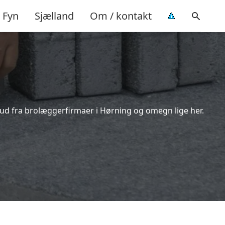
Fyn
Sjælland
Om / kontakt
bud fra brolæggerfirmaer i Hørning og omegn lige her.