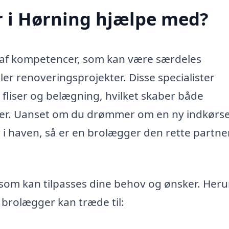
 i Hørning hjælpe med?
e af kompetencer, som kan være særdeles
ler renoveringsprojekter. Disse specialister
fliser og belægning, hvilket skaber både
ler. Uanset om du drømmer om en ny indkørse
i haven, så er en brolægger den rette partner 
 som kan tilpasses dine behov og ønsker. Her
 brolægger kan træde til: