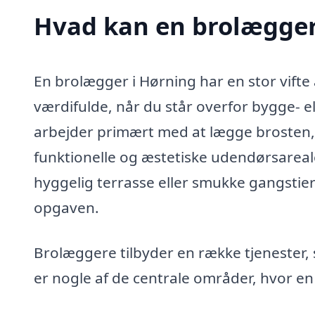
Hvad kan en brolægger
En brolægger i Hørning har en stor vift
værdifulde, når du står overfor bygge- el
arbejder primært med at lægge brosten, 
funktionelle og æstetiske udendørsarea
hyggelig terrasse eller smukke gangstier 
opgaven.
Brolæggere tilbyder en række tjenester,
er nogle af de centrale områder, hvor en