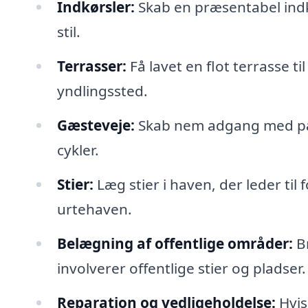
Indkørsler:
Skab en præsentabel indkø
stil.
Terrasser:
Få lavet en flot terrasse t
yndlingssted.
Gæsteveje:
Skab nem adgang med pæne
cykler.
Stier:
Læg stier i haven, der leder til f
urtehaven.
Belægning af offentlige områder:
Br
involverer offentlige stier og pladser.
Reparation og vedligeholdelse:
Hvis