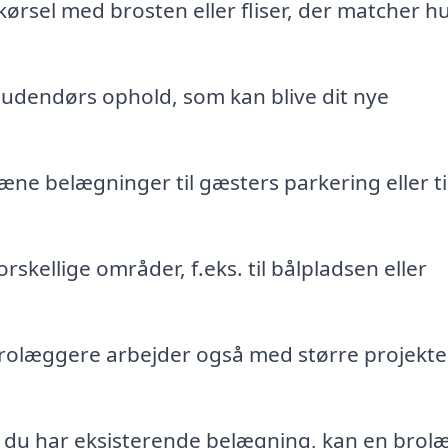
rsel med brosten eller fliser, der matcher h
il udendørs ophold, som kan blive dit nye
 belægninger til gæsters parkering eller ti
orskellige områder, f.eks. til bålpladsen eller
olæggere arbejder også med større projekter
 du har eksisterende belægning, kan en brol