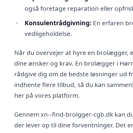
også foretage reparation eller opfris
Konsulentrådgivning:
En erfaren br
vedligeholdelse.
Når du overvejer at hyre en brolægger, er
dine ønsker og krav. En brolægger i Hør
rådgive dig om de bedste løsninger ud f
indhente flere tilbud, så du kan sammenli
her på vores platform.
Gennem xn--find-brolgger-cgb.dk kan d
der lever op til dine forventninger. Det er