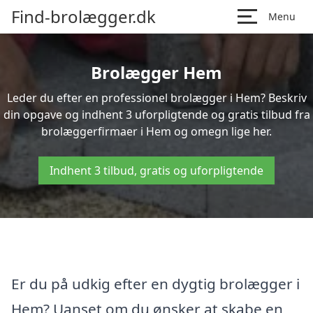
Find-brolægger.dk
Menu
Brolægger Hem
Leder du efter en professionel brolægger i Hem? Beskriv
din opgave og indhent 3 uforpligtende og gratis tilbud fra
brolæggerfirmaer i Hem og omegn lige her.
Indhent 3 tilbud, gratis og uforpligtende
Er du på udkig efter en dygtig brolægger i
Hem? Uanset om du ønsker at skabe en