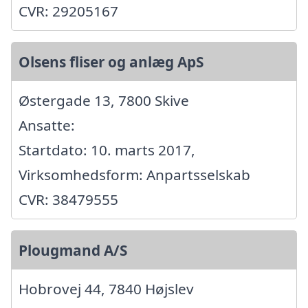
CVR: 29205167
Olsens fliser og anlæg ApS
Østergade 13, 7800 Skive
Ansatte:
Startdato: 10. marts 2017,
Virksomhedsform: Anpartsselskab
CVR: 38479555
Plougmand A/S
Hobrovej 44, 7840 Højslev