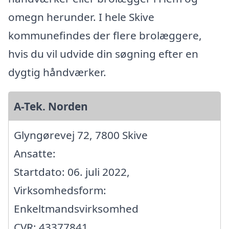
omegn herunder. I hele Skive
kommunefindes der flere brolæggere,
hvis du vil udvide din søgning efter en
dygtig håndværker.
A-Tek. Norden
Glyngørevej 72, 7800 Skive
Ansatte:
Startdato: 06. juli 2022,
Virksomhedsform:
Enkeltmandsvirksomhed
CVR: 43377841