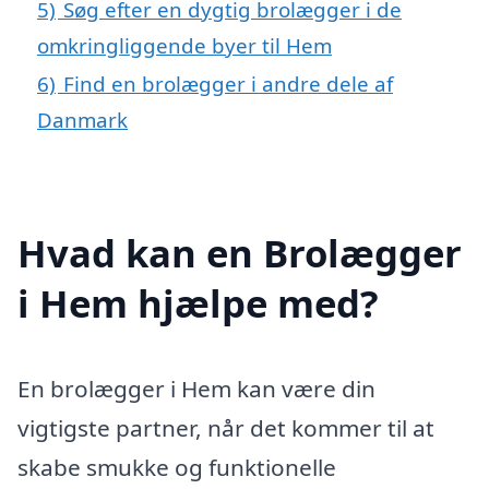
5)
Søg efter en dygtig brolægger i de
omkringliggende byer til Hem
6)
Find en brolægger i andre dele af
Danmark
Hvad kan en Brolægger
i Hem hjælpe med?
En brolægger i Hem kan være din
vigtigste partner, når det kommer til at
skabe smukke og funktionelle