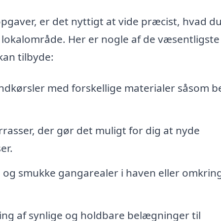
pgaver, er det nyttigt at vide præcist, hvad d
t lokalområde. Her er nogle af de væsentligste
kan tilbyde:
ndkørsler med forskellige materialer såsom b
rasser, der gør det muligt for dig at nyde
er.
e og smukke gangarealer i haven eller omkrin
g af synlige og holdbare belægninger til