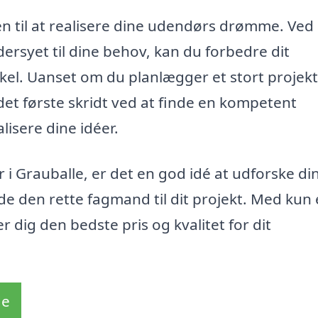
n til at realisere dine udendørs drømme. Ved 
ersyet til dine behov, kan du forbedre dit
l. Uanset om du planlægger et stort projekt 
det første skridt ved at finde en kompetent
lisere dine idéer.
 i Grauballe, er det en god idé at udforske di
e den rette fagmand til dit projekt. Med kun
r dig den bedste pris og kvalitet for dit
de