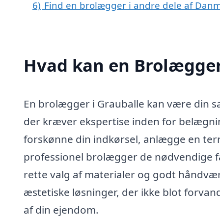
6)
Find en brolægger i andre dele af Dan
Hvad kan en Brolægger
En brolægger i Grauballe kan være din sa
der kræver ekspertise inden for belægn
forskønne din indkørsel, anlægge en terr
professionel brolægger de nødvendige fæ
rette valg af materialer og godt håndvæ
æstetiske løsninger, der ikke blot forv
af din ejendom.