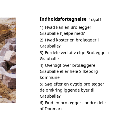
Indholdsfortegnelse
skjul
1)
Hvad kan en Brolægger i
Grauballe hjælpe med?
2)
Hvad koster en brolægger i
Grauballe?
3)
Fordele ved at vælge Brolægger i
Grauballe
4)
Oversigt over brolæggere i
Grauballe eller hele Silkeborg
kommune
5)
Søg efter en dygtig brolægger i
de omkringliggende byer til
Grauballe?
6)
Find en brolægger i andre dele
af Danmark