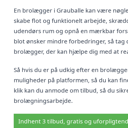
En brolægger i Grauballe kan være nøgle
skabe flot og funktionelt arbejde, skrædd
udendørs rum og opnå en mærkbar forske
blot ønsker mindre forbedringer, så tag 
brolægger, der kan hjælpe dig med at rea
Så hvis du er på udkig efter en brolægger
muligheder på platformen, så du kan find
klik kan du anmode om tilbud, så du sikre
brolægningsarbejde.
Indhent 3 tilbud, gratis og uforpligten