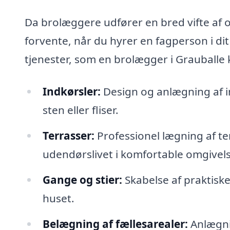
Da brolæggere udfører en bred vifte af o
forvente, når du hyrer en fagperson i di
tjenester, som en brolægger i Grauballe 
Indkørsler:
Design og anlægning af i
sten eller fliser.
Terrasser:
Professionel lægning af ter
udendørslivet i komfortable omgivels
Gange og stier:
Skabelse af praktisk
huset.
Belægning af fællesarealer:
Anlægnin