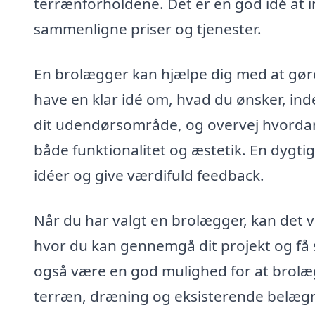
terrænforholdene. Det er en god idé at i
sammenligne priser og tjenester.
En brolægger kan hjælpe dig med at gøre d
have en klar idé om, hvad du ønsker, ind
dit udendørsområde, og overvej hvordan 
både funktionalitet og æstetik. En dygtig
idéer og give værdifuld feedback.
Når du har valgt en brolægger, kan det v
hvor du kan gennemgå dit projekt og få
også være en god mulighed for at brolæ
terræn, dræning og eksisterende belægni