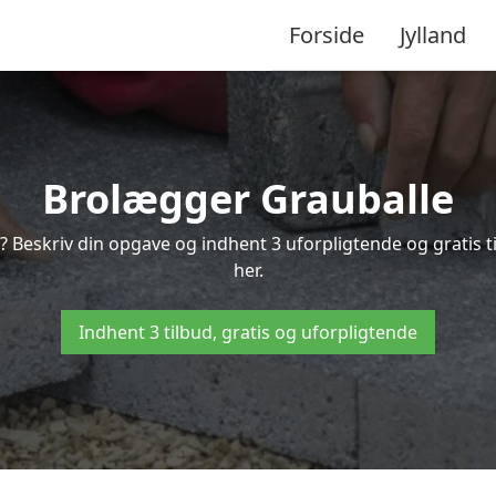
Forside
Jylland
Brolægger Grauballe
? Beskriv din opgave og indhent 3 uforpligtende og gratis 
her.
Indhent 3 tilbud, gratis og uforpligtende