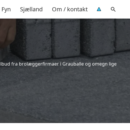
Fyn
Sjælland
Om / kontakt
tilbud fra brolæggerfirmaer i Grauballe og omegn lige