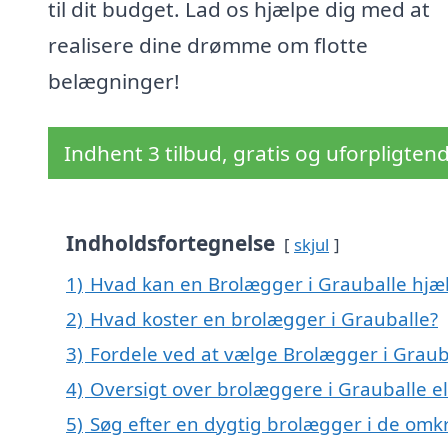
til dit budget. Lad os hjælpe dig med at
realisere dine drømme om flotte
belægninger!
Indhent 3 tilbud, gratis og uforpligten
Indholdsfortegnelse
skjul
1)
Hvad kan en Brolægger i Grauballe hj
2)
Hvad koster en brolægger i Grauballe?
3)
Fordele ved at vælge Brolægger i Graub
4)
Oversigt over brolæggere i Grauballe e
5)
Søg efter en dygtig brolægger i de omkr