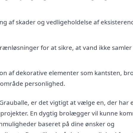
g af skader og vedligeholdelse af eksisteren
nløsninger for at sikre, at vand ikke samler s
ion af dekorative elementer som kantsten, br
rsområde personlighed.
rauballe, er det vigtigt at vælge en, der har 
 projekter. En dygtig brolægger vil kunne ko
ignmuligheder baseret på dine ønsker og