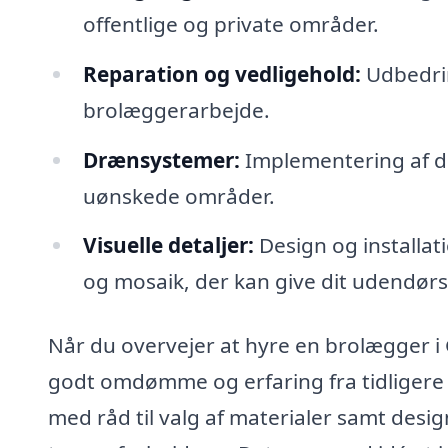
offentlige og private områder.
Reparation og vedligehold:
Udbedrin
brolæggerarbejde.
Drænsystemer:
Implementering af dræ
uønskede områder.
Visuelle detaljer:
Design og installat
og mosaik, der kan give dit udendø
Når du overvejer at hyre en brolægger i G
godt omdømme og erfaring fra tidligere
med råd til valg af materialer samt des