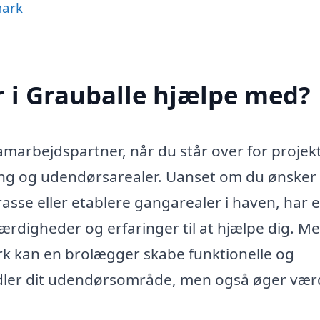
mark
 i Grauballe hjælpe med?
marbejdspartner, når du står over for projekt
ing og udendørsarealer. Uanset om du ønsker 
asse eller etablere gangarealer i haven, har 
rdigheder og erfaringer til at hjælpe dig. M
rk kan en brolægger skabe funktionelle og
andler dit udendørsområde, men også øger vær