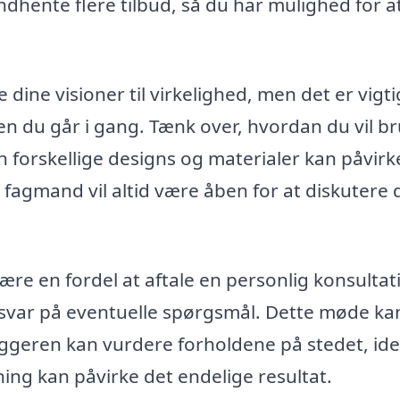
ndhente flere tilbud, så du har mulighed for a
ine visioner til virkelighed, men det er vigti
en du går i gang. Tænk over, hvordan du vil b
forskellige designs og materialer kan påvirk
 fagmand vil altid være åben for at diskutere 
ære en fordel at aftale en personlig konsultat
 svar på eventuelle spørgsmål. Dette møde ka
ggeren kan vurdere forholdene på stedet, ide
ng kan påvirke det endelige resultat.