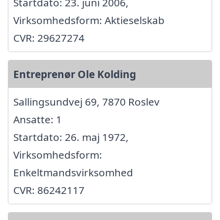
Startdato: 23. juni 2006,
Virksomhedsform: Aktieselskab
CVR: 29627274
Entreprenør Ole Kolding
Sallingsundvej 69, 7870 Roslev
Ansatte: 1
Startdato: 26. maj 1972,
Virksomhedsform:
Enkeltmandsvirksomhed
CVR: 86242117