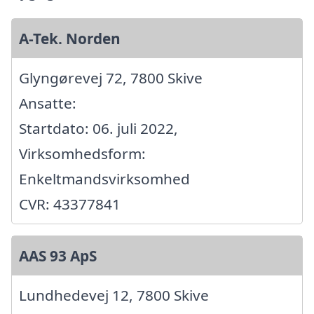
A-Tek. Norden
Glyngørevej 72, 7800 Skive
Ansatte:
Startdato: 06. juli 2022,
Virksomhedsform:
Enkeltmandsvirksomhed
CVR: 43377841
AAS 93 ApS
Lundhedevej 12, 7800 Skive