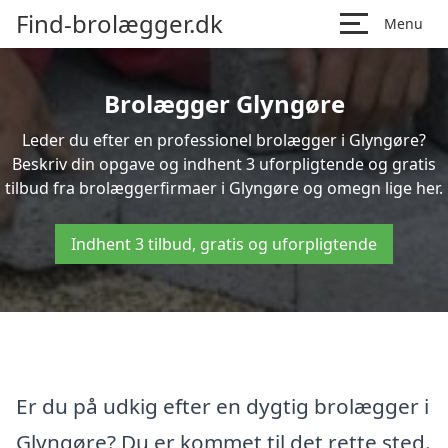
Find-brolægger.dk
Menu
Brolægger Glyngøre
Leder du efter en professionel brolægger i Glyngøre?
Beskriv din opgave og indhent 3 uforpligtende og gratis
tilbud fra brolæggerfirmaer i Glyngøre og omegn lige her.
Indhent 3 tilbud, gratis og uforpligtende
Er du på udkig efter en dygtig brolægger i
Glyngøre? Du er kommet til det rette sted.