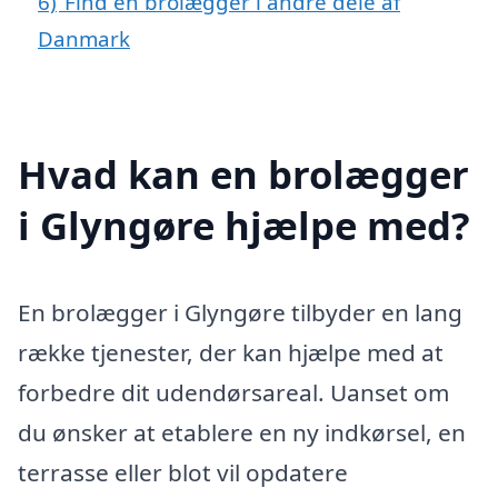
6)
Find en brolægger i andre dele af
Danmark
Hvad kan en brolægger
i Glyngøre hjælpe med?
En brolægger i Glyngøre tilbyder en lang
række tjenester, der kan hjælpe med at
forbedre dit udendørsareal. Uanset om
du ønsker at etablere en ny indkørsel, en
terrasse eller blot vil opdatere