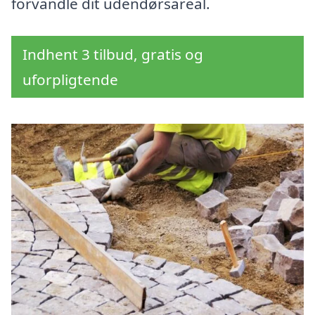
forvandle dit udendørsareal.
Indhent 3 tilbud, gratis og
uforpligtende