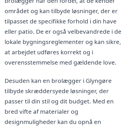
brolægger har den fordel, at de kender
området og kan tilbyde løsninger, der er
tilpasset de specifikke forhold i din have
eller patio. De er også velbevandrede i de
lokale bygningsreglementer og kan sikre,
at arbejdet udføres korrekt og i
overensstemmelse med gældende love.
Desuden kan en brolægger i Glyngøre
tilbyde skræddersyede løsninger, der
passer til din stil og dit budget. Med en
bred vifte af materialer og
designmuligheder kan du opnå en