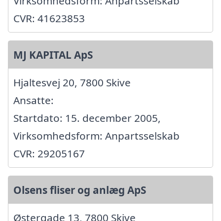
Virksomhedsform: Anpartsselskab
CVR: 41623853
MJ KAPITAL ApS
Hjaltesvej 20, 7800 Skive
Ansatte:
Startdato: 15. december 2005,
Virksomhedsform: Anpartsselskab
CVR: 29205167
Olsens fliser og anlæg ApS
Østergade 13, 7800 Skive