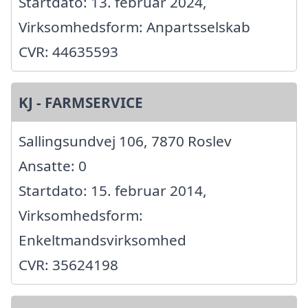
Startdato: 13. februar 2024,
Virksomhedsform: Anpartsselskab
CVR: 44635593
KJ - FARMSERVICE
Sallingsundvej 106, 7870 Roslev
Ansatte: 0
Startdato: 15. februar 2014,
Virksomhedsform:
Enkeltmandsvirksomhed
CVR: 35624198