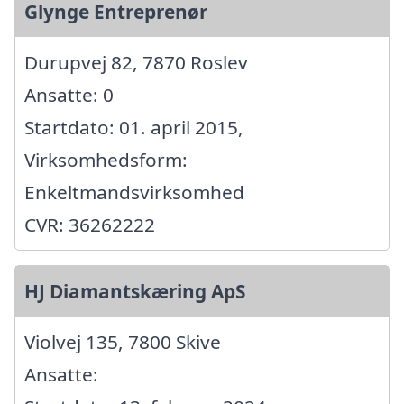
Glynge Entreprenør
Durupvej 82, 7870 Roslev
Ansatte: 0
Startdato: 01. april 2015,
Virksomhedsform:
Enkeltmandsvirksomhed
CVR: 36262222
HJ Diamantskæring ApS
Violvej 135, 7800 Skive
Ansatte: