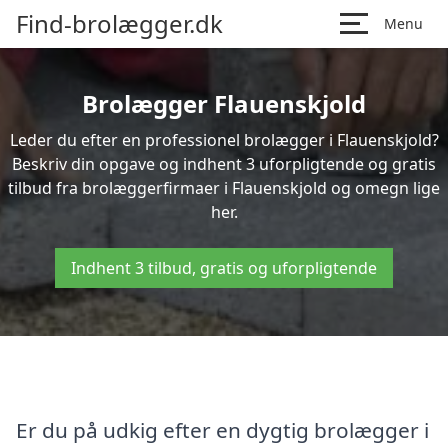
Find-brolægger.dk
Menu
Brolægger Flauenskjold
Leder du efter en professionel brolægger i Flauenskjold?
Beskriv din opgave og indhent 3 uforpligtende og gratis
tilbud fra brolæggerfirmaer i Flauenskjold og omegn lige
her.
Indhent 3 tilbud, gratis og uforpligtende
Er du på udkig efter en dygtig brolægger i