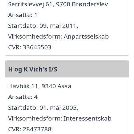
Serritslevvej 61, 9700 Brønderslev
Ansatte: 1
Startdato: 09. maj 2011,
Virksomhedsform: Anpartsselskab
CVR: 33645503
H og K Vich's I/S
Havblik 11, 9340 Asaa
Ansatte: 4
Startdato: 01. maj 2005,
Virksomhedsform: Interessentskab
CVR: 28473788