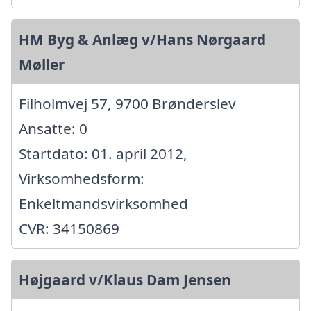
HM Byg & Anlæg v/Hans Nørgaard
Møller
Filholmvej 57, 9700 Brønderslev
Ansatte: 0
Startdato: 01. april 2012,
Virksomhedsform:
Enkeltmandsvirksomhed
CVR: 34150869
Højgaard v/Klaus Dam Jensen