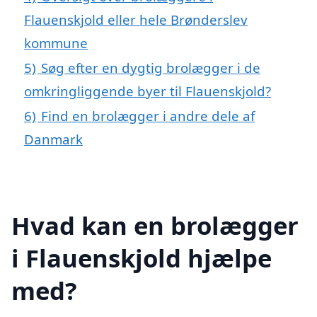
Flauenskjold eller hele Brønderslev
kommune
5)
Søg efter en dygtig brolægger i de
omkringliggende byer til Flauenskjold?
6)
Find en brolægger i andre dele af
Danmark
Hvad kan en brolægger
i Flauenskjold hjælpe
med?