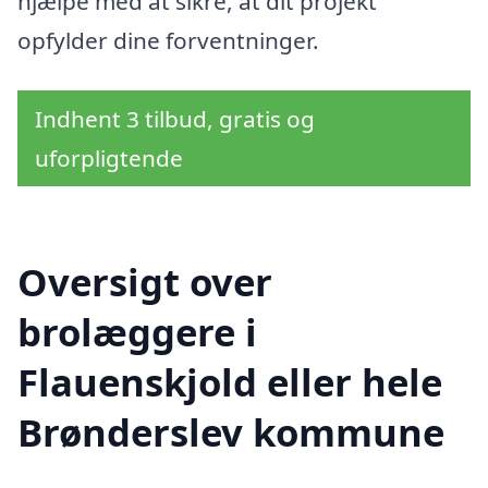
hjælpe med at sikre, at dit projekt
opfylder dine forventninger.
Indhent 3 tilbud, gratis og
uforpligtende
Oversigt over
brolæggere i
Flauenskjold eller hele
Brønderslev kommune