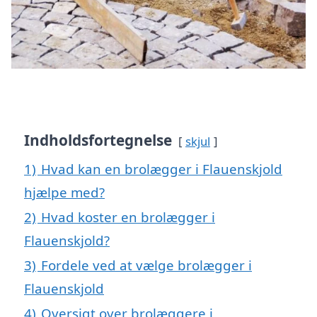
Indholdsfortegnelse
skjul
1)
Hvad kan en brolægger i Flauenskjold
hjælpe med?
2)
Hvad koster en brolægger i
Flauenskjold?
3)
Fordele ved at vælge brolægger i
Flauenskjold
4)
Oversigt over brolæggere i