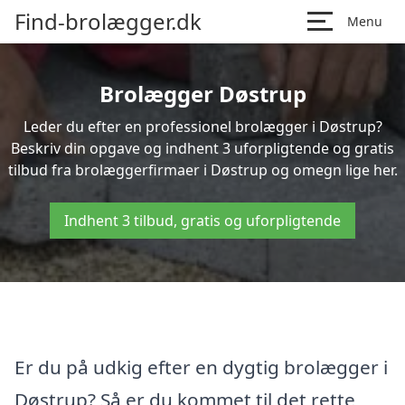
Find-brolægger.dk
Menu
Brolægger Døstrup
Leder du efter en professionel brolægger i Døstrup?
Beskriv din opgave og indhent 3 uforpligtende og gratis
tilbud fra brolæggerfirmaer i Døstrup og omegn lige her.
Indhent 3 tilbud, gratis og uforpligtende
Er du på udkig efter en dygtig brolægger i
Døstrup? Så er du kommet til det rette