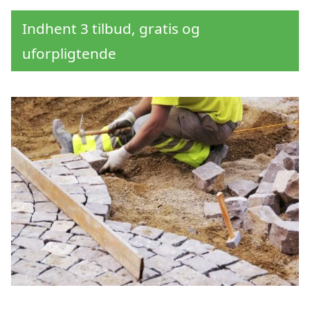
Indhent 3 tilbud, gratis og
uforpligtende