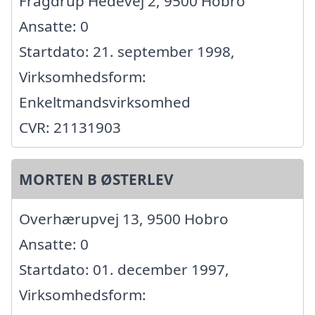
Fragdrup Hedevej 2, 9500 Hobro
Ansatte: 0
Startdato: 21. september 1998,
Virksomhedsform:
Enkeltmandsvirksomhed
CVR: 21131903
MORTEN B ØSTERLEV
Overhærupvej 13, 9500 Hobro
Ansatte: 0
Startdato: 01. december 1997,
Virksomhedsform: