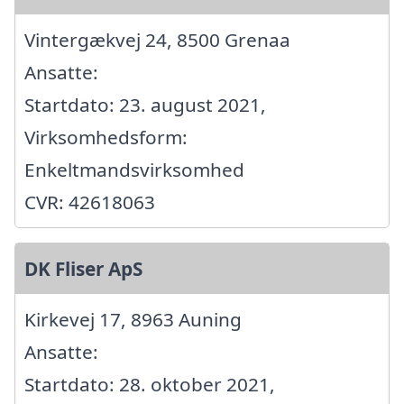
Vintergækvej 24, 8500 Grenaa
Ansatte:
Startdato: 23. august 2021,
Virksomhedsform:
Enkeltmandsvirksomhed
CVR: 42618063
DK Fliser ApS
Kirkevej 17, 8963 Auning
Ansatte:
Startdato: 28. oktober 2021,