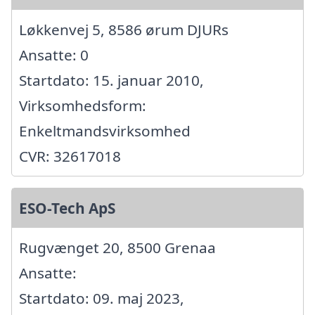
Løkkenvej 5, 8586 ørum DJURs
Ansatte: 0
Startdato: 15. januar 2010,
Virksomhedsform:
Enkeltmandsvirksomhed
CVR: 32617018
ESO-Tech ApS
Rugvænget 20, 8500 Grenaa
Ansatte:
Startdato: 09. maj 2023,