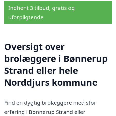
Indhent 3 tilbud, gratis og
uforpligtende
Oversigt over
brolæggere i Bønnerup
Strand eller hele
Norddjurs kommune
Find en dygtig brolæggere med stor
erfaring i Bønnerup Strand eller