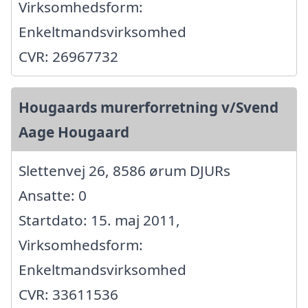
Virksomhedsform:
Enkeltmandsvirksomhed
CVR: 26967732
Hougaards murerforretning v/Svend
Aage Hougaard
Slettenvej 26, 8586 ørum DJURs
Ansatte: 0
Startdato: 15. maj 2011,
Virksomhedsform:
Enkeltmandsvirksomhed
CVR: 33611536