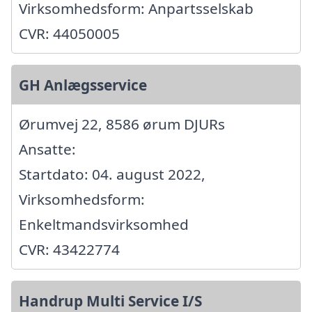
Virksomhedsform: Anpartsselskab
CVR: 44050005
GH Anlægsservice
Ørumvej 22, 8586 ørum DJURs
Ansatte:
Startdato: 04. august 2022,
Virksomhedsform:
Enkeltmandsvirksomhed
CVR: 43422774
Handrup Multi Service I/S