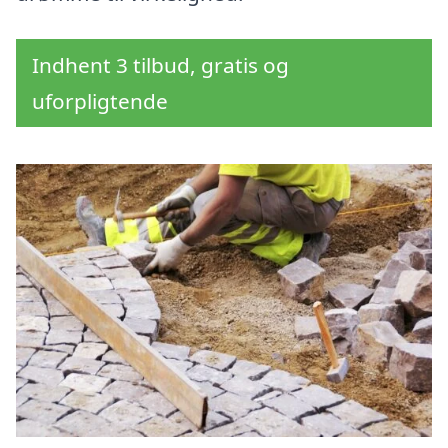
Indhent 3 tilbud, gratis og
uforpligtende