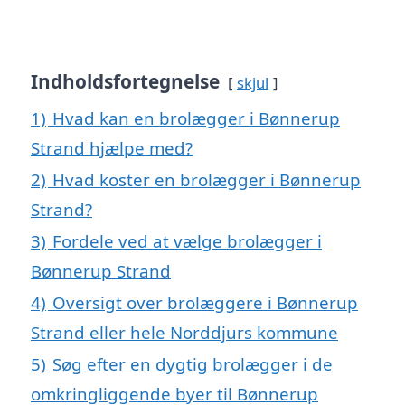
Indholdsfortegnelse
skjul
1)
Hvad kan en brolægger i Bønnerup
Strand hjælpe med?
2)
Hvad koster en brolægger i Bønnerup
Strand?
3)
Fordele ved at vælge brolægger i
Bønnerup Strand
4)
Oversigt over brolæggere i Bønnerup
Strand eller hele Norddjurs kommune
5)
Søg efter en dygtig brolægger i de
omkringliggende byer til Bønnerup