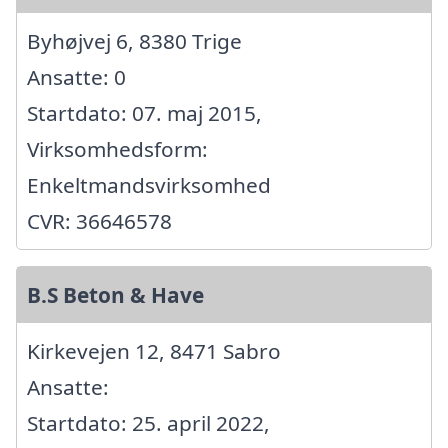
Byhøjvej 6, 8380 Trige
Ansatte: 0
Startdato: 07. maj 2015,
Virksomhedsform:
Enkeltmandsvirksomhed
CVR: 36646578
B.S Beton & Have
Kirkevejen 12, 8471 Sabro
Ansatte:
Startdato: 25. april 2022,