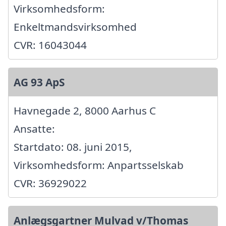
Virksomhedsform:
Enkeltmandsvirksomhed
CVR: 16043044
AG 93 ApS
Havnegade 2, 8000 Aarhus C
Ansatte:
Startdato: 08. juni 2015,
Virksomhedsform: Anpartsselskab
CVR: 36929022
Anlægsgartner Mulvad v/Thomas