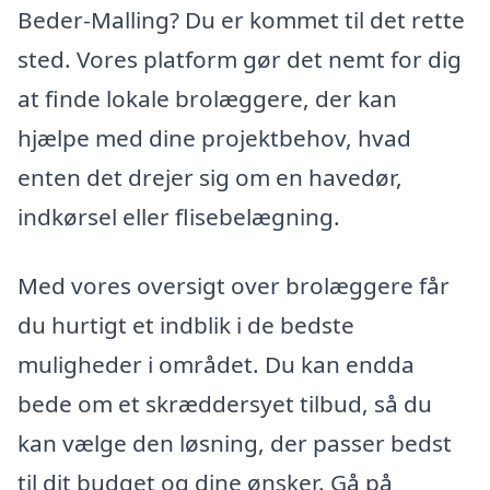
Beder-Malling? Du er kommet til det rette
sted. Vores platform gør det nemt for dig
at finde lokale brolæggere, der kan
hjælpe med dine projektbehov, hvad
enten det drejer sig om en havedør,
indkørsel eller flisebelægning.
Med vores oversigt over brolæggere får
du hurtigt et indblik i de bedste
muligheder i området. Du kan endda
bede om et skræddersyet tilbud, så du
kan vælge den løsning, der passer bedst
til dit budget og dine ønsker. Gå på