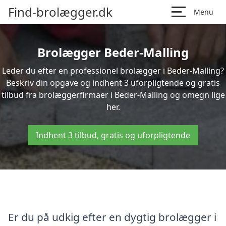
Find-brolægger.dk
Menu
Brolægger Beder-Malling
Leder du efter en professionel brolægger i Beder-Malling?
Beskriv din opgave og indhent 3 uforpligtende og gratis
tilbud fra brolæggerfirmaer i Beder-Malling og omegn lige
her.
Indhent 3 tilbud, gratis og uforpligtende
Er du på udkig efter en dygtig brolægger i