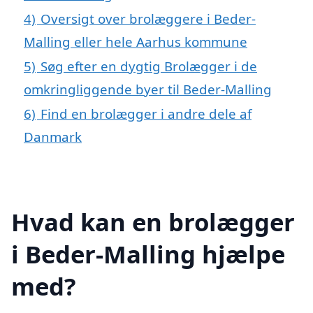
4)
Oversigt over brolæggere i Beder-
Malling eller hele Aarhus kommune
5)
Søg efter en dygtig Brolægger i de
omkringliggende byer til Beder-Malling
6)
Find en brolægger i andre dele af
Danmark
Hvad kan en brolægger
i Beder-Malling hjælpe
med?