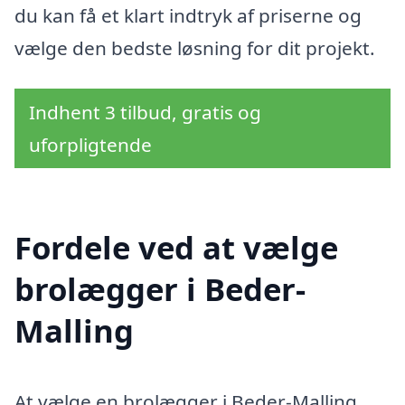
du kan få et klart indtryk af priserne og
vælge den bedste løsning for dit projekt.
Indhent 3 tilbud, gratis og
uforpligtende
Fordele ved at vælge
brolægger i Beder-
Malling
At vælge en brolægger i Beder-Malling