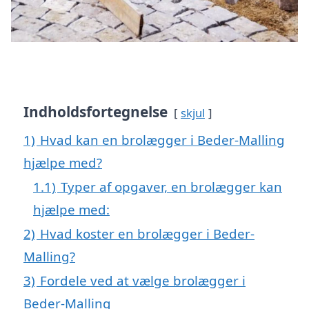
Indholdsfortegnelse
skjul
1)
Hvad kan en brolægger i Beder-Malling
hjælpe med?
1.1)
Typer af opgaver, en brolægger kan
hjælpe med:
2)
Hvad koster en brolægger i Beder-
Malling?
3)
Fordele ved at vælge brolægger i
Beder-Malling