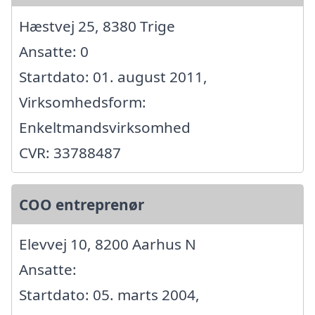
Hæstvej 25, 8380 Trige
Ansatte: 0
Startdato: 01. august 2011,
Virksomhedsform:
Enkeltmandsvirksomhed
CVR: 33788487
COO entreprenør
Elevvej 10, 8200 Aarhus N
Ansatte:
Startdato: 05. marts 2004,