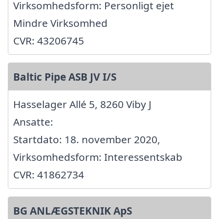
Virksomhedsform: Personligt ejet
Mindre Virksomhed
CVR: 43206745
Baltic Pipe ASB JV I/S
Hasselager Allé 5, 8260 Viby J
Ansatte:
Startdato: 18. november 2020,
Virksomhedsform: Interessentskab
CVR: 41862734
BG ANLÆGSTEKNIK ApS