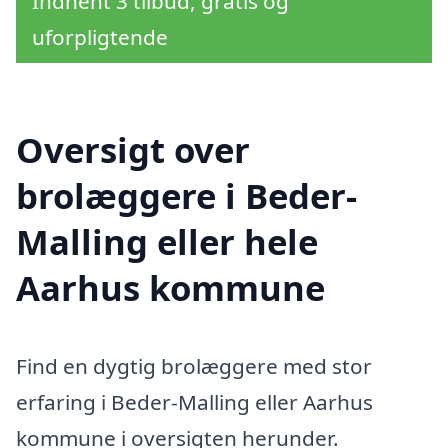
Indhent 3 tilbud, gratis og
uforpligtende
Oversigt over
brolæggere i Beder-
Malling eller hele
Aarhus kommune
Find en dygtig brolæggere med stor
erfaring i Beder-Malling eller Aarhus
kommune i oversigten herunder.