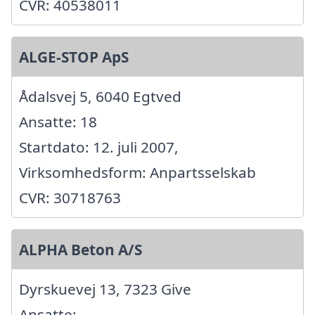
CVR: 40538011
ALGE-STOP ApS
Ådalsvej 5, 6040 Egtved
Ansatte: 18
Startdato: 12. juli 2007,
Virksomhedsform: Anpartsselskab
CVR: 30718763
ALPHA Beton A/S
Dyrskuevej 13, 7323 Give
Ansatte: