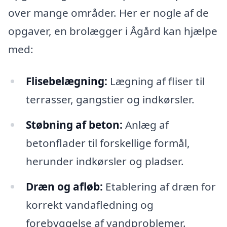
over mange områder. Her er nogle af de
opgaver, en brolægger i Ågård kan hjælpe
med:
Flisebelægning:
Lægning af fliser til
terrasser, gangstier og indkørsler.
Støbning af beton:
Anlæg af
betonflader til forskellige formål,
herunder indkørsler og pladser.
Dræn og afløb:
Etablering af dræn for
korrekt vandafledning og
forebyggelse af vandproblemer.