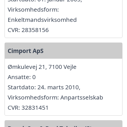
Virksomhedsform:
Enkeltmandsvirksomhed
CVR: 28358156
Cimport ApS
Ømkulevej 21, 7100 Vejle
Ansatte: 0
Startdato: 24. marts 2010,
Virksomhedsform: Anpartsselskab
CVR: 32831451