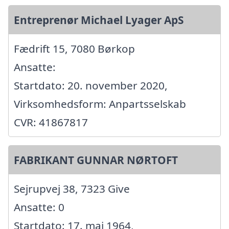
Entreprenør Michael Lyager ApS
Fædrift 15, 7080 Børkop
Ansatte:
Startdato: 20. november 2020,
Virksomhedsform: Anpartsselskab
CVR: 41867817
FABRIKANT GUNNAR NØRTOFT
Sejrupvej 38, 7323 Give
Ansatte: 0
Startdato: 17. maj 1964,