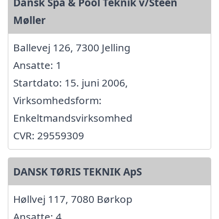
Dansk Spa & Pool Teknik v/Steen
Møller
Ballevej 126, 7300 Jelling
Ansatte: 1
Startdato: 15. juni 2006,
Virksomhedsform:
Enkeltmandsvirksomhed
CVR: 29559309
DANSK TØRIS TEKNIK ApS
Høllvej 117, 7080 Børkop
Ansatte: 4