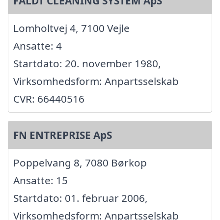
FALDT CLEANING SYSTEM ApS
Lomholtvej 4, 7100 Vejle
Ansatte: 4
Startdato: 20. november 1980,
Virksomhedsform: Anpartsselskab
CVR: 66440516
FN ENTREPRISE ApS
Poppelvang 8, 7080 Børkop
Ansatte: 15
Startdato: 01. februar 2006,
Virksomhedsform: Anpartsselskab