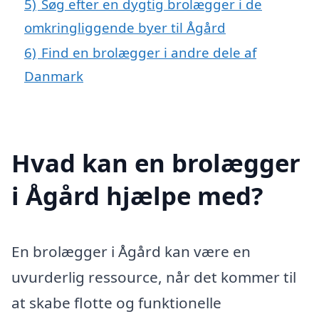
5)
Søg efter en dygtig brolægger i de
omkringliggende byer til Ågård
6)
Find en brolægger i andre dele af
Danmark
Hvad kan en brolægger
i Ågård hjælpe med?
En brolægger i Ågård kan være en
uvurderlig ressource, når det kommer til
at skabe flotte og funktionelle