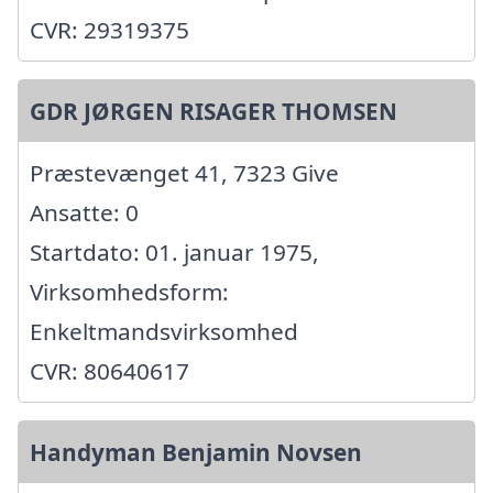
CVR: 29319375
GDR JØRGEN RISAGER THOMSEN
Præstevænget 41, 7323 Give
Ansatte: 0
Startdato: 01. januar 1975,
Virksomhedsform:
Enkeltmandsvirksomhed
CVR: 80640617
Handyman Benjamin Novsen