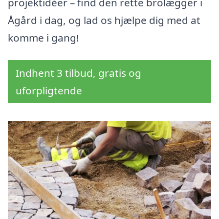
projektidéer – find den rette brolægger i
Ågård i dag, og lad os hjælpe dig med at
komme i gang!
Indhent 3 tilbud, gratis og
uforpligtende