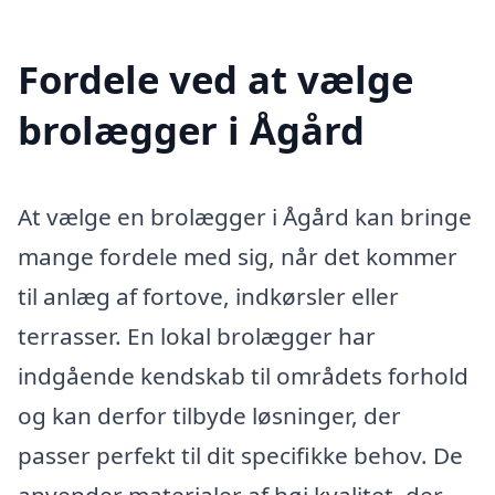
Fordele ved at vælge
brolægger i Ågård
At vælge en brolægger i Ågård kan bringe
mange fordele med sig, når det kommer
til anlæg af fortove, indkørsler eller
terrasser. En lokal brolægger har
indgående kendskab til områdets forhold
og kan derfor tilbyde løsninger, der
passer perfekt til dit specifikke behov. De
anvender materialer af høj kvalitet, der