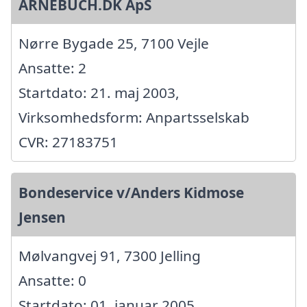
ARNEBUCH.DK ApS
Nørre Bygade 25, 7100 Vejle
Ansatte: 2
Startdato: 21. maj 2003,
Virksomhedsform: Anpartsselskab
CVR: 27183751
Bondeservice v/Anders Kidmose
Jensen
Mølvangvej 91, 7300 Jelling
Ansatte: 0
Startdato: 01. januar 2005,