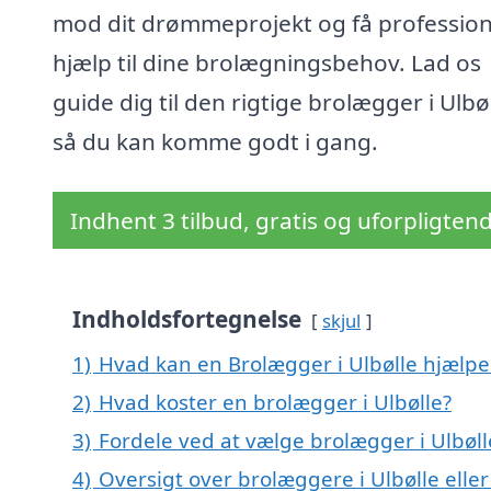
mod dit drømmeprojekt og få profession
hjælp til dine brolægningsbehov. Lad os
guide dig til den rigtige brolægger i Ulbøl
så du kan komme godt i gang.
Indhent 3 tilbud, gratis og uforpligten
Indholdsfortegnelse
skjul
1)
Hvad kan en Brolægger i Ulbølle hjælp
2)
Hvad koster en brolægger i Ulbølle?
3)
Fordele ved at vælge brolægger i Ulbøll
4)
Oversigt over brolæggere i Ulbølle el