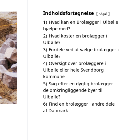
Indholdsfortegnelse
skjul
1)
Hvad kan en Brolægger i Ulbølle
hjælpe med?
2)
Hvad koster en brolægger i
Ulbølle?
3)
Fordele ved at vælge brolægger i
Ulbølle?
4)
Oversigt over brolæggere i
Ulbølle eller hele Svendborg
kommune
5)
Søg efter en dygtig brolægger i
de omkringliggende byer til
Ulbølle?
6)
Find en brolægger i andre dele
af Danmark