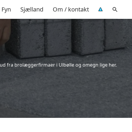
Fyn
Sjælland
Om / kontakt
bud fra brolæggerfirmaer i Ulbølle og omegn lige her.