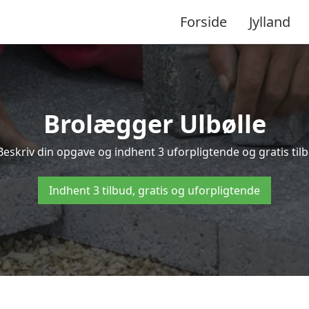
Forside
Jylland
Brolægger Ulbølle
Beskriv din opgave og indhent 3 uforpligtende og gratis til
Indhent 3 tilbud, gratis og uforpligtende