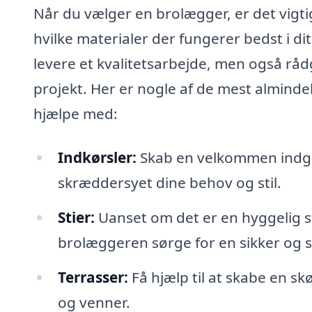
Når du vælger en brolægger, er det vigtig
hvilke materialer der fungerer bedst i di
levere et kvalitetsarbejde, men også rådg
projekt. Her er nogle af de mest alminde
hjælpe med:
Indkørsler:
Skab en velkommen indgang
skræddersyet dine behov og stil.
Stier:
Uanset om det er en hyggelig sti
brolæggeren sørge for en sikker og st
Terrasser:
Få hjælp til at skabe en s
og venner.