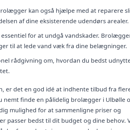
rolægger kan også hjælpe med at reparere sl
elsen af dine eksisterende udendørs arealer.
essentiel for at undgå vandskader. Brolægger
er til at lede vand væk fra dine belægninger.
onel rådgivning om, hvordan du bedst udnytte
tet.
en, er det en god idé at indhente tilbud fra fler
 nemt finde en pålidelig brolægger i Ulbølle o
dig mulighed for at sammenligne priser og
er passer bedst til dit budget og dine behov. 