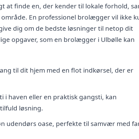
t at finde en, der kender til lokale forhold, s
t område. En professionel brolægger vil ikke k
ive dig om de bedste løsninger til netop dit
lige opgaver, som en brolægger i Ulbølle kan
 til dit hjem med en flot indkørsel, der er
 i haven eller en praktisk gangsti, kan
ilfuld løsning.
køn udendørs oase, perfekte til samvær med fa