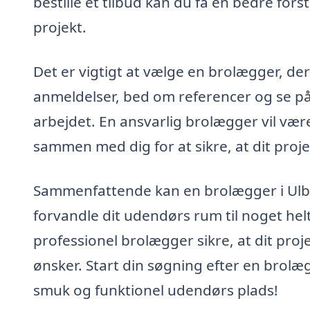
bestille et tilbud kan du få en bedre fo
projekt.
Det er vigtigt at vælge en brolægger, 
anmeldelser, bed om referencer og se på t
arbejdet. En ansvarlig brolægger vil vær
sammen med dig for at sikre, at dit proje
Sammenfattende kan en brolægger i Ulbøll
forvandle dit udendørs rum til noget helt 
professionel brolægger sikre, at dit proje
ønsker. Start din søgning efter en brolæ
smuk og funktionel udendørs plads!