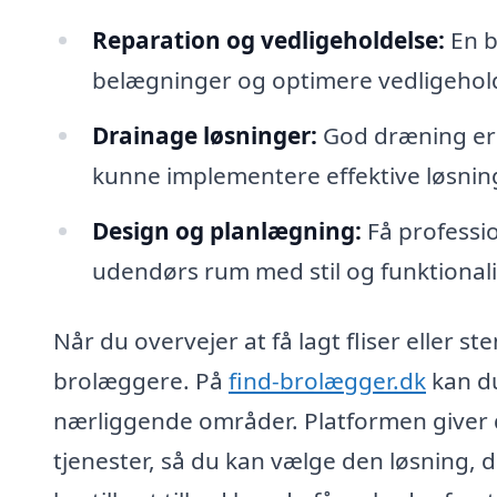
Reparation og vedligeholdelse:
En b
belægninger og optimere vedligehold
Drainage løsninger:
God dræning er 
kunne implementere effektive løsning
Design og planlægning:
Få professi
udendørs rum med stil og funktionali
Når du overvejer at få lagt fliser eller st
brolæggere. På
find-brolægger.dk
kan du
nærliggende områder. Platformen giver 
tjenester, så du kan vælge den løsning, d