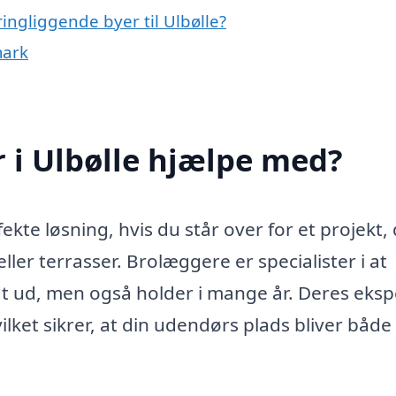
ingliggende byer til Ulbølle?
mark
 i Ulbølle hjælpe med?
kte løsning, hvis du står over for et projekt,
eller terrasser. Brolæggere er specialister i at
odt ud, men også holder i mange år. Deres eksp
vilket sikrer, at din udendørs plads bliver båd