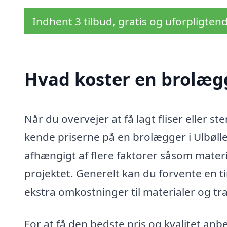
Indhent 3 tilbud, gratis og uforpligten
Hvad koster en brolægg
Når du overvejer at få lagt fliser eller ste
kende priserne på en brolægger i Ulbøll
afhængigt af flere faktorer såsom materi
projektet. Generelt kan du forvente en t
ekstra omkostninger til materialer og tr
For at få den bedste pris og kvalitet anbe