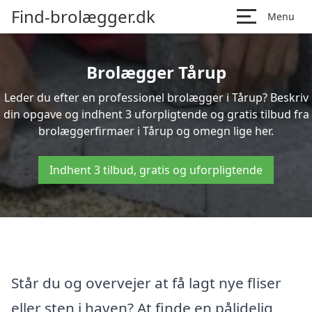
Find-brolægger.dk
Menu
Brolægger Tårup
Leder du efter en professionel brolægger i Tårup? Beskriv
din opgave og indhent 3 uforpligtende og gratis tilbud fra
brolæggerfirmaer i Tårup og omegn lige her.
Indhent 3 tilbud, gratis og uforpligtende
Står du og overvejer at få lagt nye fliser
eller sten i haven? At finde en pålidelig