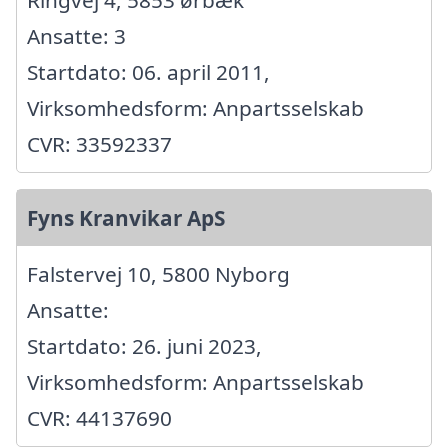
Ringvej 4, 5853 ørbæk
Ansatte: 3
Startdato: 06. april 2011,
Virksomhedsform: Anpartsselskab
CVR: 33592337
Fyns Kranvikar ApS
Falstervej 10, 5800 Nyborg
Ansatte:
Startdato: 26. juni 2023,
Virksomhedsform: Anpartsselskab
CVR: 44137690