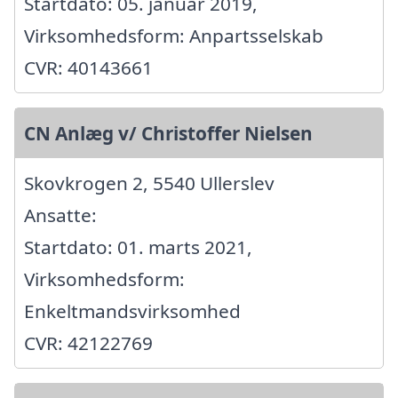
Startdato: 05. januar 2019,
Virksomhedsform: Anpartsselskab
CVR: 40143661
CN Anlæg v/ Christoffer Nielsen
Skovkrogen 2, 5540 Ullerslev
Ansatte:
Startdato: 01. marts 2021,
Virksomhedsform:
Enkeltmandsvirksomhed
CVR: 42122769