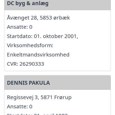
DC byg & anlæg
Åvænget 28, 5853 ørbæk
Ansatte: 0
Startdato: 01. oktober 2001,
Virksomhedsform:
Enkeltmandsvirksomhed
CVR: 26290333
DENNIS PAKULA
Regissevej 3, 5871 Frørup
Ansatte: 0