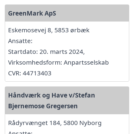
GreenMark ApS
Eskemosevej 8, 5853 ørbæk
Ansatte:
Startdato: 20. marts 2024,
Virksomhedsform: Anpartsselskab
CVR: 44713403
Håndværk og Have v/Stefan
Bjernemose Gregersen
Rådyrvænget 184, 5800 Nyborg
Ansatte: