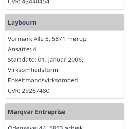
CVR: 43440454
Laybourn
Vormark Alle 5, 5871 Frørup
Ansatte: 4
Startdato: 01. januar 2006,
Virksomhedsform:
Enkeltmandsvirksomhed
CVR: 29267480
Marqvar Entreprise
Odensevej 44, 5853 ørbæk