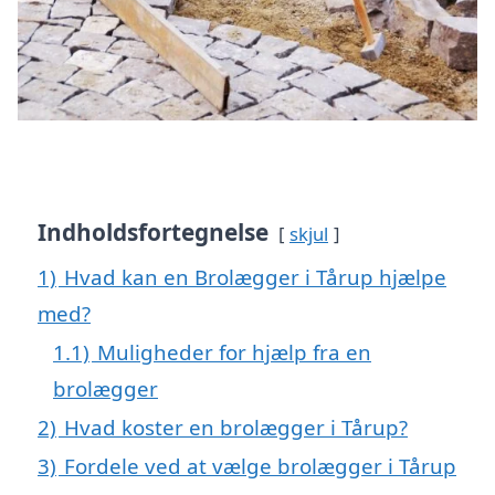
Indholdsfortegnelse
skjul
1)
Hvad kan en Brolægger i Tårup hjælpe
med?
1.1)
Muligheder for hjælp fra en
brolægger
2)
Hvad koster en brolægger i Tårup?
3)
Fordele ved at vælge brolægger i Tårup