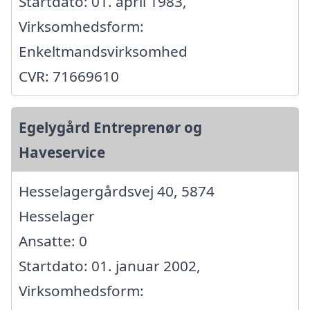
Startdato: 01. april 1983,
Virksomhedsform:
Enkeltmandsvirksomhed
CVR: 71669610
Egelygård Entreprenør og
Haveservice
Hesselagergårdsvej 40, 5874
Hesselager
Ansatte: 0
Startdato: 01. januar 2002,
Virksomhedsform: