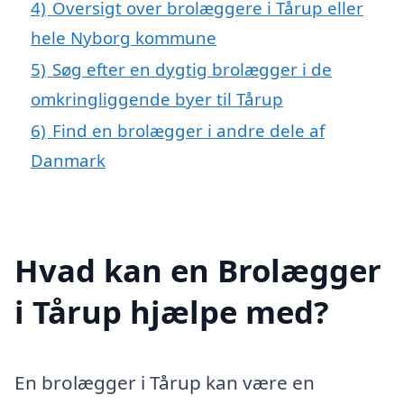
4)
Oversigt over brolæggere i Tårup eller
hele Nyborg kommune
5)
Søg efter en dygtig brolægger i de
omkringliggende byer til Tårup
6)
Find en brolægger i andre dele af
Danmark
Hvad kan en Brolægger
i Tårup hjælpe med?
En brolægger i Tårup kan være en