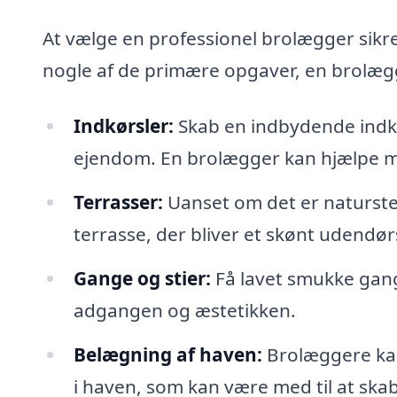
At vælge en professionel brolægger sikre
nogle af de primære opgaver, en brolæg
Indkørsler:
Skab en indbydende indkør
ejendom. En brolægger kan hjælpe me
Terrasser:
Uanset om det er natursten
terrasse, der bliver et skønt udendø
Gange og stier:
Få lavet smukke gangs
adgangen og æstetikken.
Belægning af haven:
Brolæggere kan
i haven, som kan være med til at sk