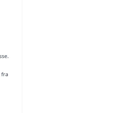
sse.
 fra