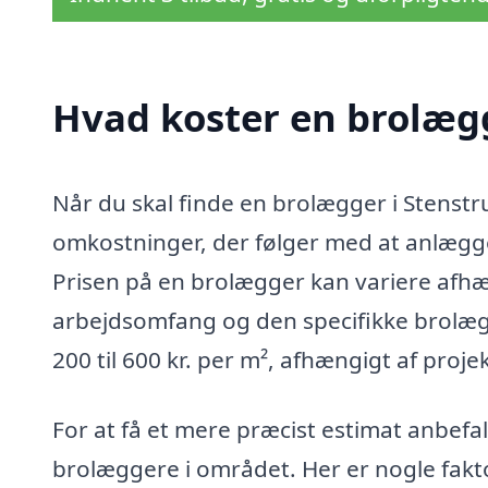
Hvad koster en brolægg
Når du skal finde en brolægger i Stenstru
omkostninger, der følger med at anlægge 
Prisen på en brolægger kan variere afhæn
arbejdsomfang og den specifikke brolægge
200 til 600 kr. per m², afhængigt af proje
For at få et mere præcist estimat anbefale
brolæggere i området. Her er nogle fakto