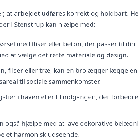
r, at arbejdet udføres korrekt og holdbart. He
ger i Stenstrup kan hjælpe med:
sel med fliser eller beton, der passer til din
d at vælge det rette materiale og design.
, fliser eller træ, kan en brolægger lægge en
rsareal til sociale sammenkomster.
tier i haven eller til indgangen, der forbedre
 også hjælpe med at lave dekorative belægn
abe et harmonisk udseende.