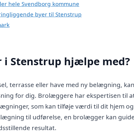
eller hele Svendborg kommune
ingliggende byer til Stenstrup
mark
 i Stenstrup hjælpe med?
sel, terrasse eller have med ny belægning, ka
ning for dig. Brolæggere har ekspertisen til a
gninger, som kan tilføje værdi til dit hjem og
ægning til udførelse, en brolægger kan guide
sstillende resultat.