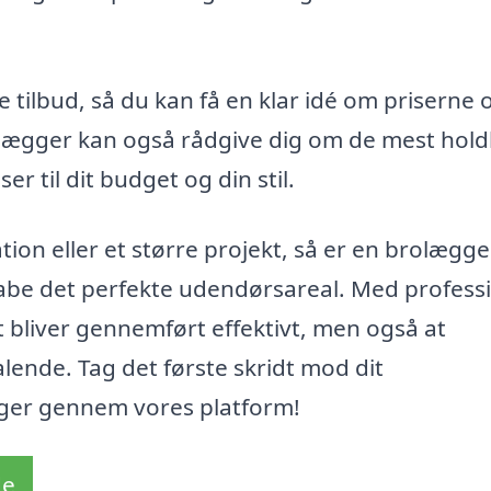
 tilbud, så du kan få en klar idé om priserne 
brolægger kan også rådgive dig om de mest hol
r til dit budget og din stil.
ion eller et større projekt, så er en brolægger
skabe det perfekte udendørsareal. Med profess
ot bliver gennemført effektivt, men også at
alende. Tag det første skridt mod dit
gger gennem vores platform!
de