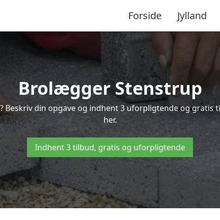
Forside
Jylland
Brolægger Stenstrup
? Beskriv din opgave og indhent 3 uforpligtende og gratis 
her.
Indhent 3 tilbud, gratis og uforpligtende