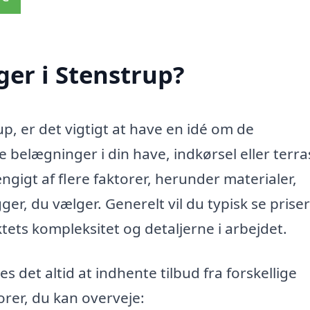
er i Stenstrup?
p, er det vigtigt at have en idé om de
belægninger i din have, indkørsel eller terra
gigt af flere faktorer, herunder materialer,
r, du vælger. Generelt vil du typisk se priser
ktets kompleksitet og detaljerne i arbejdet.
s det altid at indhente tilbud fra forskellige
rer, du kan overveje: