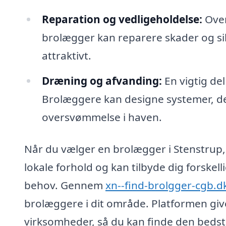
Reparation og vedligeholdelse:
Over
brolægger kan reparere skader og sik
attraktivt.
Dræning og afvanding:
En vigtig de
Brolæggere kan designe systemer, der
oversvømmelse i haven.
Når du vælger en brolægger i Stenstrup, 
lokale forhold og kan tilbyde dig forskell
behov. Gennem
xn--find-brolgger-cgb.d
brolæggere i dit område. Platformen giv
virksomheder, så du kan finde den bedste 