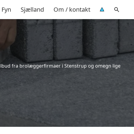
Fyn
Sjælland
Om / kontakt
tilbud fra brolæggerfirmaer i Stenstrup og omegn lige