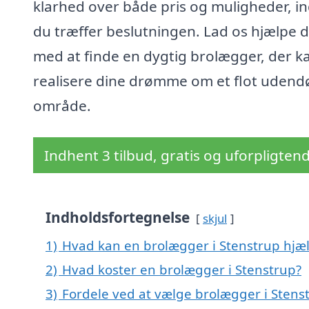
klarhed over både pris og muligheder, i
du træffer beslutningen. Lad os hjælpe d
med at finde en dygtig brolægger, der k
realisere dine drømme om et flot udend
område.
Indhent 3 tilbud, gratis og uforpligten
Indholdsfortegnelse
skjul
1)
Hvad kan en brolægger i Stenstrup hjæ
2)
Hvad koster en brolægger i Stenstrup?
3)
Fordele ved at vælge brolægger i Stens