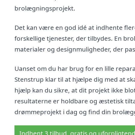
brolægningsprojekt.
Det kan være en god idé at indhente flere
forskellige tjenester, der tilbydes. En 
materialer og designmuligheder, der passe
Uanset om du har brug for en lille reparat
Stenstrup klar til at hjælpe dig med at 
hjælp kan du sikre, at dit projekt ikke bl
resultaterne er holdbare og æstetisk tilt
drømmeprojekt i dag og find din brolæ
Indhent 3 tilbud, gratis og uforpligten