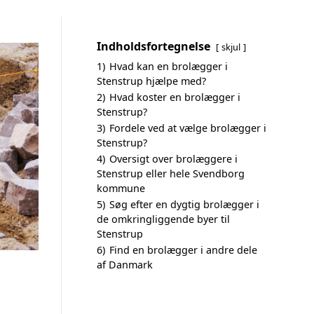
Indholdsfortegnelse
skjul
1)
Hvad kan en brolægger i
Stenstrup hjælpe med?
2)
Hvad koster en brolægger i
Stenstrup?
3)
Fordele ved at vælge brolægger i
Stenstrup?
4)
Oversigt over brolæggere i
Stenstrup eller hele Svendborg
kommune
5)
Søg efter en dygtig brolægger i
de omkringliggende byer til
Stenstrup
6)
Find en brolægger i andre dele
af Danmark