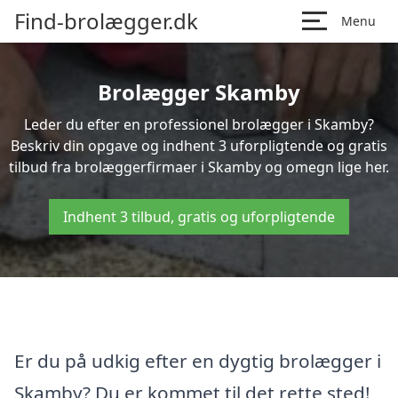
Find-brolægger.dk
Menu
Brolægger Skamby
Leder du efter en professionel brolægger i Skamby?
Beskriv din opgave og indhent 3 uforpligtende og gratis
tilbud fra brolæggerfirmaer i Skamby og omegn lige her.
Indhent 3 tilbud, gratis og uforpligtende
Er du på udkig efter en dygtig brolægger i
Skamby? Du er kommet til det rette sted!