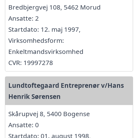
Bredbjergvej 108, 5462 Morud
Ansatte: 2
Startdato: 12. maj 1997,
Virksomhedsform:
Enkeltmandsvirksomhed
CVR: 19997278
Lundtoftegaard Entreprenør v/Hans
Henrik Sørensen
Skårupvej 8, 5400 Bogense
Ansatte: 0
Startdato: 01. august 1998,