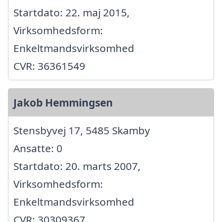
Startdato: 22. maj 2015,
Virksomhedsform:
Enkeltmandsvirksomhed
CVR: 36361549
Jakob Hemmingsen
Stensbyvej 17, 5485 Skamby
Ansatte: 0
Startdato: 20. marts 2007,
Virksomhedsform:
Enkeltmandsvirksomhed
CVR: 30309367