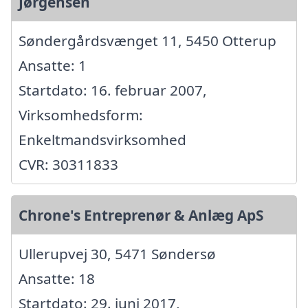
Jørgensen
Søndergårdsvænget 11, 5450 Otterup
Ansatte: 1
Startdato: 16. februar 2007,
Virksomhedsform:
Enkeltmandsvirksomhed
CVR: 30311833
Chrone's Entreprenør & Anlæg ApS
Ullerupvej 30, 5471 Søndersø
Ansatte: 18
Startdato: 29. juni 2017,