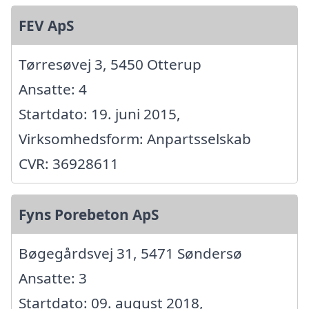
FEV ApS
Tørresøvej 3, 5450 Otterup
Ansatte: 4
Startdato: 19. juni 2015,
Virksomhedsform: Anpartsselskab
CVR: 36928611
Fyns Porebeton ApS
Bøgegårdsvej 31, 5471 Søndersø
Ansatte: 3
Startdato: 09. august 2018,