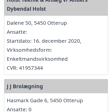
Dybendal Holst
Dalene 50, 5450 Otterup
Ansatte:
Startdato: 16. december 2020,
Virksomhedsform:
Enkeltmandsvirksomhed
CVR: 41957344
J J Brolægning
Hasmark Gade 6, 5450 Otterup
Ansatte: 0