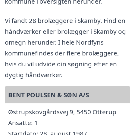
kommune i oversigten herunder.
Vi fandt 28 brolæggere i Skamby. Find en
håndværker eller brolægger i Skamby og
omegn herunder. I hele Nordfyns
kommunefindes der flere brolæggere,
hvis du vil udvide din søgning efter en
dygtig håndværker.
BENT POULSEN & SØN A/S
Østrupskovgårdsvej 9, 5450 Otterup
Ansatte: 1
Startdato: 28. august 1987,