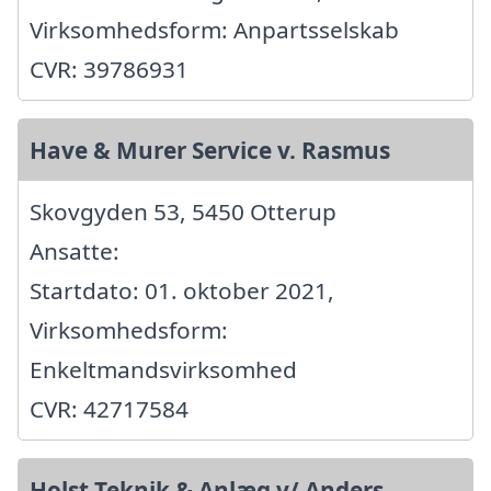
Virksomhedsform: Anpartsselskab
CVR: 39786931
Have & Murer Service v. Rasmus
Skovgyden 53, 5450 Otterup
Ansatte:
Startdato: 01. oktober 2021,
Virksomhedsform:
Enkeltmandsvirksomhed
CVR: 42717584
Holst Teknik & Anlæg v/ Anders