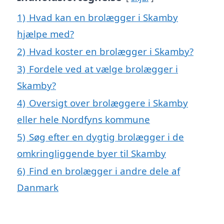
1)
Hvad kan en brolægger i Skamby
hjælpe med?
2)
Hvad koster en brolægger i Skamby?
3)
Fordele ved at vælge brolægger i
Skamby?
4)
Oversigt over brolæggere i Skamby
eller hele Nordfyns kommune
5)
Søg efter en dygtig brolægger i de
omkringliggende byer til Skamby
6)
Find en brolægger i andre dele af
Danmark