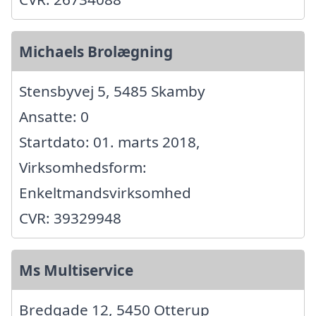
Michaels Brolægning
Stensbyvej 5, 5485 Skamby
Ansatte: 0
Startdato: 01. marts 2018,
Virksomhedsform:
Enkeltmandsvirksomhed
CVR: 39329948
Ms Multiservice
Bredgade 12, 5450 Otterup