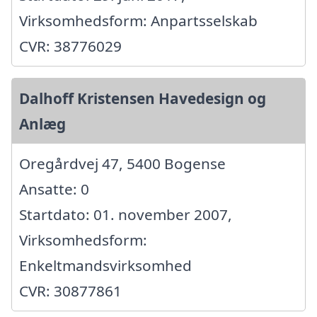
Virksomhedsform: Anpartsselskab
CVR: 38776029
Dalhoff Kristensen Havedesign og
Anlæg
Oregårdvej 47, 5400 Bogense
Ansatte: 0
Startdato: 01. november 2007,
Virksomhedsform:
Enkeltmandsvirksomhed
CVR: 30877861