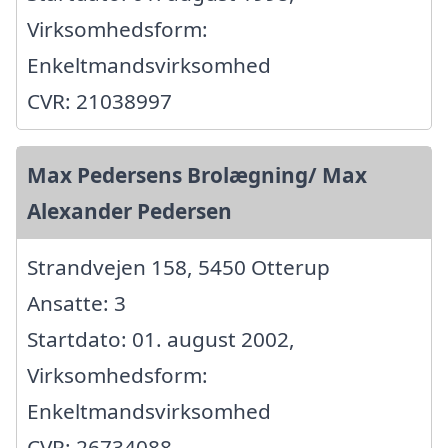
Virksomhedsform:
Enkeltmandsvirksomhed
CVR: 21038997
Max Pedersens Brolægning/ Max
Alexander Pedersen
Strandvejen 158, 5450 Otterup
Ansatte: 3
Startdato: 01. august 2002,
Virksomhedsform:
Enkeltmandsvirksomhed
CVR: 26734088