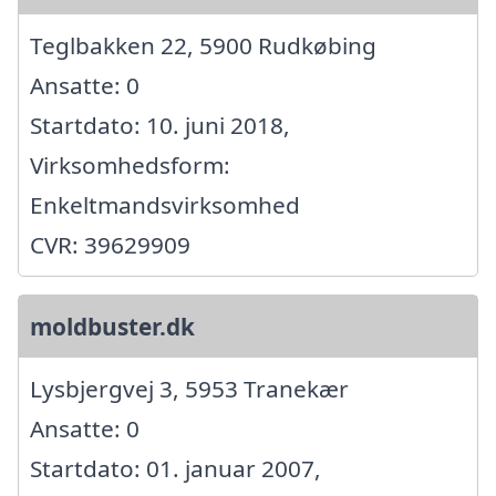
Teglbakken 22, 5900 Rudkøbing
Ansatte: 0
Startdato: 10. juni 2018,
Virksomhedsform:
Enkeltmandsvirksomhed
CVR: 39629909
moldbuster.dk
Lysbjergvej 3, 5953 Tranekær
Ansatte: 0
Startdato: 01. januar 2007,