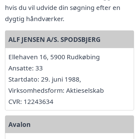
hvis du vil udvide din søgning efter en
dygtig håndværker.
ALF JENSEN A/S. SPODSBJERG
Ellehaven 16, 5900 Rudkøbing
Ansatte: 33
Startdato: 29. juni 1988,
Virksomhedsform: Aktieselskab
CVR: 12243634
Avalon