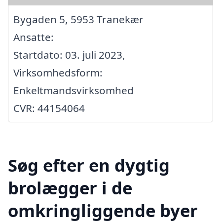
Bygaden 5, 5953 Tranekær
Ansatte:
Startdato: 03. juli 2023,
Virksomhedsform:
Enkeltmandsvirksomhed
CVR: 44154064
Søg efter en dygtig
brolægger i de
omkringliggende byer