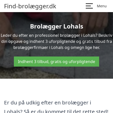
Find-brolægger.dk
Menu
Brolægger Lohals
Leder du efter en professionel brolægger i Lohals? Beskriv
din opgave og indhent 3 uforpligtende og gratis tilbud fra
brolæggerfirmaer i Lohals og omegn lige her.
Indhent 3 tilbud, gratis og uforpligtende
Er du på udkig efter en brolægger i
Lohals? Så er du kommet til det rette sted!