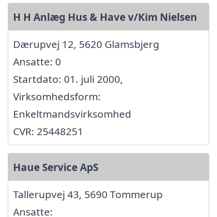
H H Anlæg Hus & Have v/Kim Nielsen
Dærupvej 12, 5620 Glamsbjerg
Ansatte: 0
Startdato: 01. juli 2000,
Virksomhedsform:
Enkeltmandsvirksomhed
CVR: 25448251
Haue Service ApS
Tallerupvej 43, 5690 Tommerup
Ansatte: