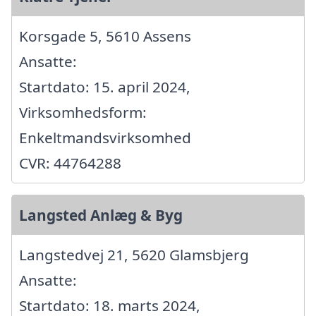
Korsgade 5, 5610 Assens
Ansatte:
Startdato: 15. april 2024,
Virksomhedsform:
Enkeltmandsvirksomhed
CVR: 44764288
Langsted Anlæg & Byg
Langstedvej 21, 5620 Glamsbjerg
Ansatte:
Startdato: 18. marts 2024,