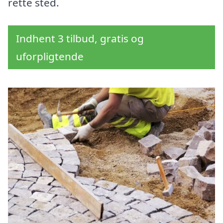
rette sted.
Indhent 3 tilbud, gratis og
uforpligtende