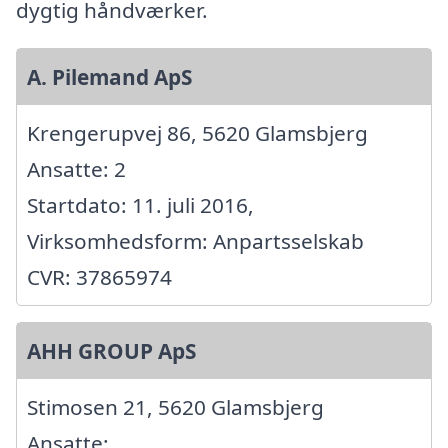
dygtig håndværker.
A. Pilemand ApS
Krengerupvej 86, 5620 Glamsbjerg
Ansatte: 2
Startdato: 11. juli 2016,
Virksomhedsform: Anpartsselskab
CVR: 37865974
AHH GROUP ApS
Stimosen 21, 5620 Glamsbjerg
Ansatte: