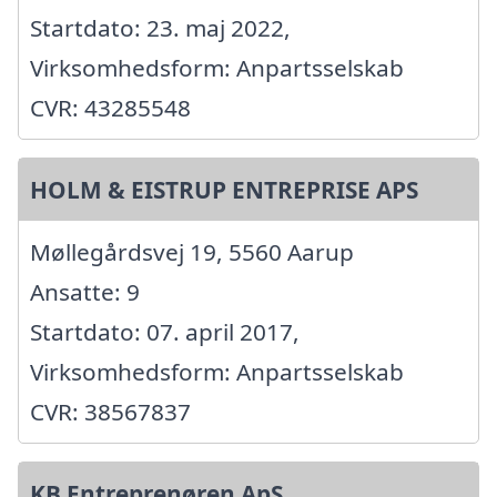
Startdato: 23. maj 2022,
Virksomhedsform: Anpartsselskab
CVR: 43285548
HOLM & EISTRUP ENTREPRISE APS
Møllegårdsvej 19, 5560 Aarup
Ansatte: 9
Startdato: 07. april 2017,
Virksomhedsform: Anpartsselskab
CVR: 38567837
KB Entreprenøren ApS