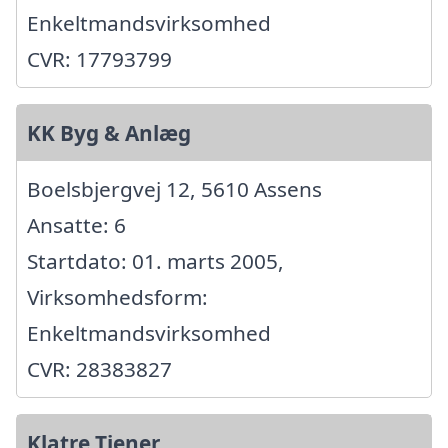
Enkeltmandsvirksomhed
CVR: 17793799
KK Byg & Anlæg
Boelsbjergvej 12, 5610 Assens
Ansatte: 6
Startdato: 01. marts 2005,
Virksomhedsform:
Enkeltmandsvirksomhed
CVR: 28383827
Klatre Tjener