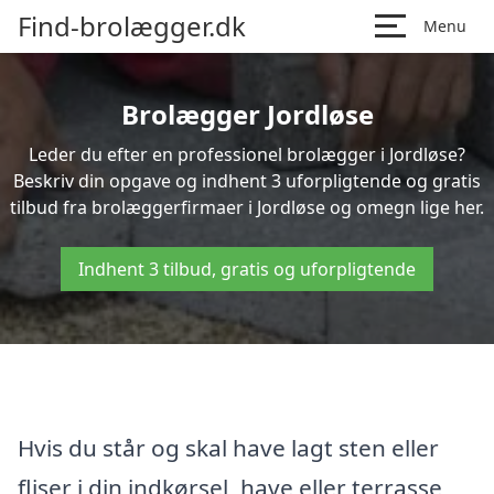
Find-brolægger.dk
Menu
Brolægger Jordløse
Leder du efter en professionel brolægger i Jordløse?
Beskriv din opgave og indhent 3 uforpligtende og gratis
tilbud fra brolæggerfirmaer i Jordløse og omegn lige her.
Indhent 3 tilbud, gratis og uforpligtende
Hvis du står og skal have lagt sten eller
fliser i din indkørsel, have eller terrasse,