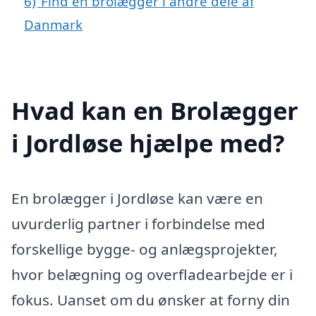
6)
Find en brolægger i andre dele af
Danmark
Hvad kan en Brolægger
i Jordløse hjælpe med?
En brolægger i Jordløse kan være en
uvurderlig partner i forbindelse med
forskellige bygge- og anlægsprojekter,
hvor belægning og overfladearbejde er i
fokus. Uanset om du ønsker at forny din