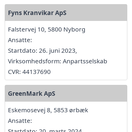
Fyns Kranvikar ApS
Falstervej 10, 5800 Nyborg
Ansatte:
Startdato: 26. juni 2023,
Virksomhedsform: Anpartsselskab
CVR: 44137690
GreenMark ApS
Eskemosevej 8, 5853 ørbæk
Ansatte:
Startdato: 20. marts 2024,