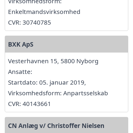
Virksomhedsform:
Enkeltmandsvirksomhed
CVR: 30740785
BXK ApS
Vesterhavnen 15, 5800 Nyborg
Ansatte:
Startdato: 05. januar 2019,
Virksomhedsform: Anpartsselskab
CVR: 40143661
CN Anlæg v/ Christoffer Nielsen