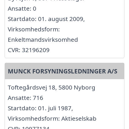
Ansatte: 0
Startdato: 01. august 2009,
Virksomhedsform:
Enkeltmandsvirksomhed
CVR: 32196209
MUNCK FORSYNINGSLEDNINGER A/S
Toftegårdsvej 18, 5800 Nyborg
Ansatte: 716
Startdato: 01. juli 1987,
Virksomhedsform: Aktieselskab
CVR: 10977134