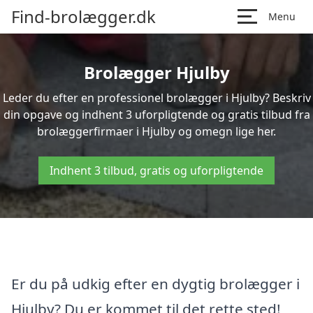
Find-brolægger.dk
Menu
Brolægger Hjulby
Leder du efter en professionel brolægger i Hjulby? Beskriv
din opgave og indhent 3 uforpligtende og gratis tilbud fra
brolæggerfirmaer i Hjulby og omegn lige her.
Indhent 3 tilbud, gratis og uforpligtende
Er du på udkig efter en dygtig brolægger i
Hjulby? Du er kommet til det rette sted!