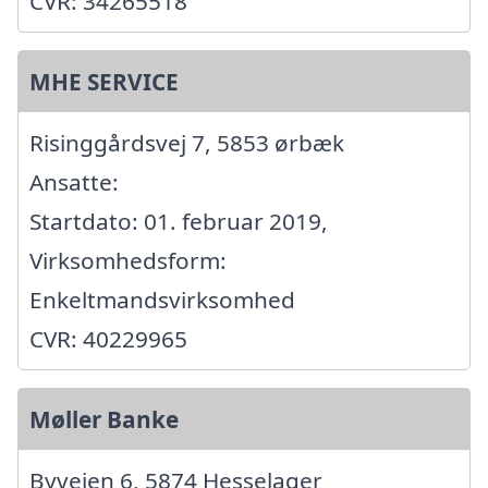
CVR: 34265518
MHE SERVICE
Risinggårdsvej 7, 5853 ørbæk
Ansatte:
Startdato: 01. februar 2019,
Virksomhedsform:
Enkeltmandsvirksomhed
CVR: 40229965
Møller Banke
Byvejen 6, 5874 Hesselager