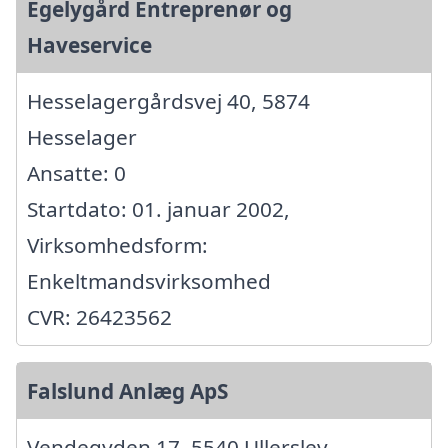
Egelygård Entreprenør og
Haveservice
Hesselagergårdsvej 40, 5874
Hesselager
Ansatte: 0
Startdato: 01. januar 2002,
Virksomhedsform:
Enkeltmandsvirksomhed
CVR: 26423562
Falslund Anlæg ApS
Vendegyden 17, 5540 Ullerslev