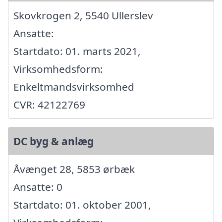
Skovkrogen 2, 5540 Ullerslev
Ansatte:
Startdato: 01. marts 2021,
Virksomhedsform:
Enkeltmandsvirksomhed
CVR: 42122769
DC byg & anlæg
Åvænget 28, 5853 ørbæk
Ansatte: 0
Startdato: 01. oktober 2001,