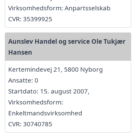
Virksomhedsform: Anpartsselskab
CVR: 35399925
Aunslev Handel og service Ole Tukjær
Hansen
Kertemindevej 21, 5800 Nyborg
Ansatte: 0
Startdato: 15. august 2007,
Virksomhedsform:
Enkeltmandsvirksomhed
CVR: 30740785