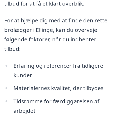
tilbud for at få et klart overblik.
For at hjælpe dig med at finde den rette
brolægger i Ellinge, kan du overveje
følgende faktorer, når du indhenter
tilbud:
Erfaring og referencer fra tidligere
kunder
Materialernes kvalitet, der tilbydes
Tidsramme for færdiggørelsen af
arbejdet