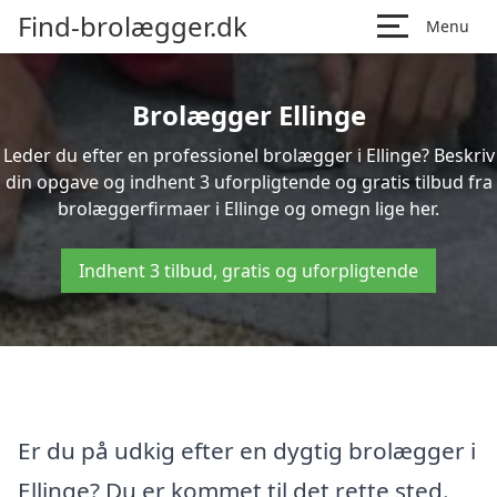
Find-brolægger.dk
Menu
Brolægger Ellinge
Leder du efter en professionel brolægger i Ellinge? Beskriv
din opgave og indhent 3 uforpligtende og gratis tilbud fra
brolæggerfirmaer i Ellinge og omegn lige her.
Indhent 3 tilbud, gratis og uforpligtende
Er du på udkig efter en dygtig brolægger i
Ellinge? Du er kommet til det rette sted.