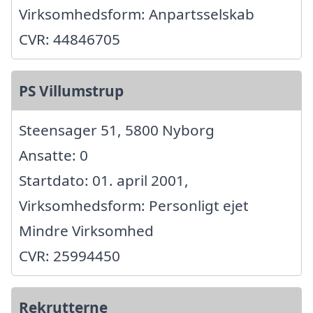
Virksomhedsform: Anpartsselskab
CVR: 44846705
PS Villumstrup
Steensager 51, 5800 Nyborg
Ansatte: 0
Startdato: 01. april 2001,
Virksomhedsform: Personligt ejet
Mindre Virksomhed
CVR: 25994450
Rekrutterne