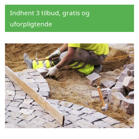
Indhent 3 tilbud, gratis og
uforpligtende