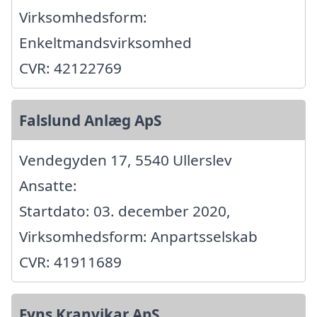
Virksomhedsform:
Enkeltmandsvirksomhed
CVR: 42122769
Falslund Anlæg ApS
Vendegyden 17, 5540 Ullerslev
Ansatte:
Startdato: 03. december 2020,
Virksomhedsform: Anpartsselskab
CVR: 41911689
Fyns Kranvikar ApS