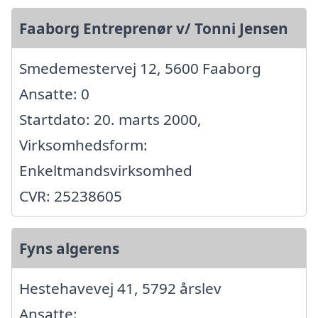
Faaborg Entreprenør v/ Tonni Jensen
Smedemestervej 12, 5600 Faaborg
Ansatte: 0
Startdato: 20. marts 2000,
Virksomhedsform:
Enkeltmandsvirksomhed
CVR: 25238605
Fyns algerens
Hestehavevej 41, 5792 årslev
Ansatte: