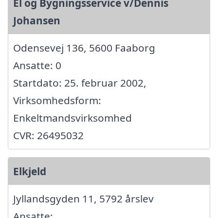
El og Bygningsservice v/Dennis
Johansen
Odensevej 136, 5600 Faaborg
Ansatte: 0
Startdato: 25. februar 2002,
Virksomhedsform:
Enkeltmandsvirksomhed
CVR: 26495032
Elkjeld
Jyllandsgyden 11, 5792 årslev
Ansatte: