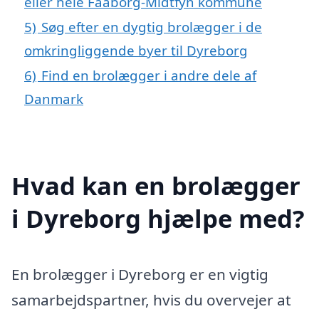
eller hele Faaborg-Midtfyn kommune
5)
Søg efter en dygtig brolægger i de
omkringliggende byer til Dyreborg
6)
Find en brolægger i andre dele af
Danmark
Hvad kan en brolægger
i Dyreborg hjælpe med?
En brolægger i Dyreborg er en vigtig
samarbejdspartner, hvis du overvejer at