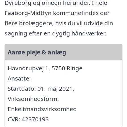
Dyreborg og omegn herunder. I hele
Faaborg-Midtfyn kommunefindes der
flere brolæggere, hvis du vil udvide din
søgning efter en dygtig håndværker.
Aarøe pleje & anlæg
Havndrupvej 1, 5750 Ringe
Ansatte:
Startdato: 01. maj 2021,
Virksomhedsform:
Enkeltmandsvirksomhed
CVR: 42370193