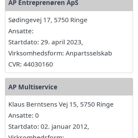
AP Entreprenøren ApS
Sødingevej 17, 5750 Ringe
Ansatte:
Startdato: 29. april 2023,
Virksomhedsform: Anpartsselskab
CVR: 44030160
AP Multiservice
Klaus Berntsens Vej 15, 5750 Ringe
Ansatte: 0
Startdato: 02. januar 2012,
Virksomhedsform: