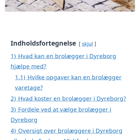
Indholdsfortegnelse
skjul
1)
Hvad kan en brolægger i Dyreborg
hjælpe med?
1.1)
Hvilke opgaver kan en brolægger
varetage?
2)
Hvad koster en brolægger i Dyreborg?
3)
Fordele ved at vælge brolægger i
Dyreborg
4)
Oversigt over brolæggere i Dyreborg