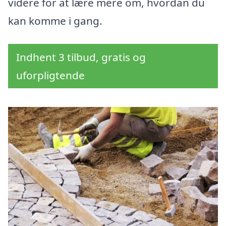
videre for at lære mere om, hvordan du
kan komme i gang.
Indhent 3 tilbud, gratis og
uforpligtende