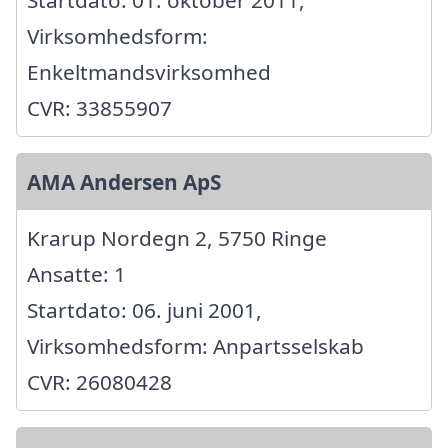
Startdato: 01. oktober 2011,
Virksomhedsform:
Enkeltmandsvirksomhed
CVR: 33855907
AMA Andersen ApS
Krarup Nordegn 2, 5750 Ringe
Ansatte: 1
Startdato: 06. juni 2001,
Virksomhedsform: Anpartsselskab
CVR: 26080428