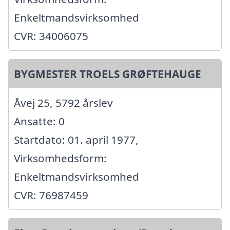
Enkeltmandsvirksomhed
CVR: 34006075
BYGMESTER TROELS GRØFTEHAUGE
Åvej 25, 5792 årslev
Ansatte: 0
Startdato: 01. april 1977,
Virksomhedsform:
Enkeltmandsvirksomhed
CVR: 76987459