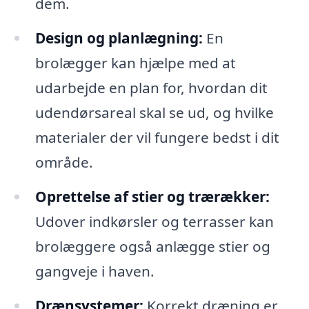
dem.
Design og planlægning:
En
brolægger kan hjælpe med at
udarbejde en plan for, hvordan dit
udendørsareal skal se ud, og hvilke
materialer der vil fungere bedst i dit
område.
Oprettelse af stier og trærækker:
Udover indkørsler og terrasser kan
brolæggere også anlægge stier og
gangveje i haven.
Drænsystemer:
Korrekt dræning er