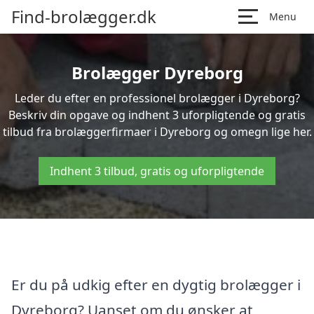
Find-brolægger.dk
Menu
Brolægger Dyreborg
Leder du efter en professionel brolægger i Dyreborg?
Beskriv din opgave og indhent 3 uforpligtende og gratis
tilbud fra brolæggerfirmaer i Dyreborg og omegn lige her.
Indhent 3 tilbud, gratis og uforpligtende
Er du på udkig efter en dygtig brolægger i
Dyreborg? Uanset om du ønsker at